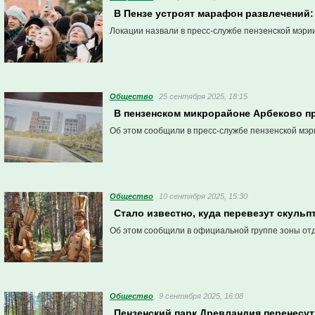
В Пензе устроят марафон развлечений: 
Локации назвали в пресс-службе пензенской мэрии
Общество
25 сентября 2025, 18:15
В пензенском микрорайоне Арбеково п
Об этом сообщили в пресс-службе пензенской мэр
Общество
10 сентября 2025, 15:30
Стало известно, куда перевезут скульп
Об этом сообщили в официальной группе зоны отд
Общество
9 сентября 2025, 16:08
Пензенский парк Древландия перенесут