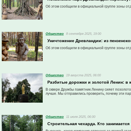
Об этом сообщили в официальной группе зоны отд
Общество
8 сентября 2025, 19:00
Уничтожение Древландии: из пензенско
Об этом сообщили в официальной группе зоны отд
Общество
19 августа 2025, 06:00
Разбитые дорожки и золотой Ленин: в 
В сквере Дружбы памятник Ленину сияет позолото
лучше. Мы отправились проверить, почему эти па
Общество
11 июля 2025, 06:00
Строительная чехарда. Кто занимается