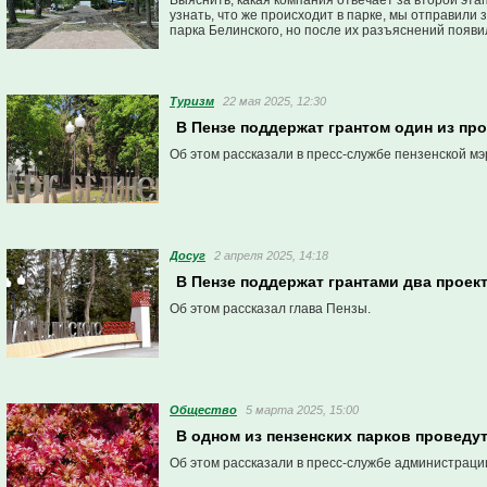
Выяснить, какая компания отвечает за второй эта
узнать, что же происходит в парке, мы отправил
парка Белинского, но после их разъяснений появи
Туризм
22 мая 2025, 12:30
В Пензе поддержат грантом один из пр
Об этом рассказали в пресс-службе пензенской мэ
Досуг
2 апреля 2025, 14:18
В Пензе поддержат грантами два проек
Об этом рассказал глава Пензы.
Общество
5 марта 2025, 15:00
В одном из пензенских парков проведу
Об этом рассказали в пресс-службе администраци