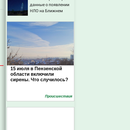
данные о появлении
НЛО на Ближнем
Востоке
15 июля в Пензенской
области включили
сирены. Что случилось?
Проиcшествия