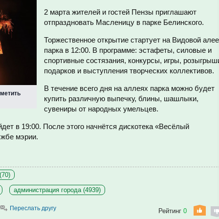
2 марта жителей и гостей Пензы приглашают
отпраздновать Масленицу в парке Белинского.
Торжественное открытие стартует на Видовой алее
парка в 12:00. В программе: эстафеты, силовые и
спортивные состязания, конкурсы, игры, розыгрыш
подарков и выступления творческих коллективов.
В течение всего дня на аллеях парка можно будет
тметить
купить различную выпечку, блины, шашлыки,
сувениры от народных умельцев.
ет в 19:00. После этого начнётся дискотека «Весёлый
ужбе мэрии.
(70)
администрация города (4939)
Переслать другу
Рейтинг
0