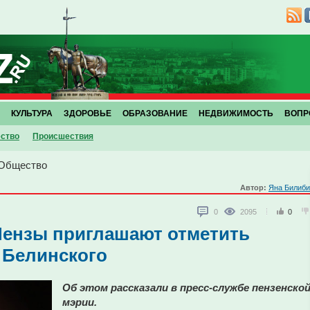
КУЛЬТУРА
ЗДОРОВЬЕ
ОБРАЗОВАНИЕ
НЕДВИЖИМОСТЬ
ВОПР
ство
Проиcшествия
Общество
Автор:
Яна Билиби
0
2095
0
Пензы приглашают отметить
 Белинского
Об этом рассказали в пресс-службе пензенско
мэрии.