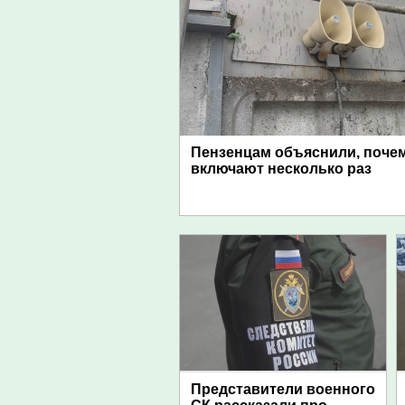
Пензенцам объяснили, поче
включают несколько раз
Представители военного