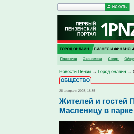
ПЕРВЫЙ
ПЕНЗЕНСКИЙ
ПОРТАЛ
ГОРОД ОНЛАЙН
БИЗНЕС И ФИНАНСЫ
Политика
Экономика
Спорт
Обще
Новости Пензы
→
Город онлайн
→
ОБЩЕСТВО
28 февраля 2025, 18:35
Жителей и гостей 
Масленицу в парке