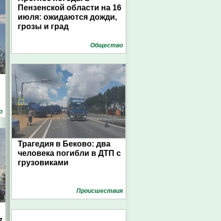
Пензенской области на 16
июля: ожидаются дожди,
грозы и град
Общество
о
Трагедия в Беково: два
человека погибли в ДТП с
грузовиками
Проиcшествия