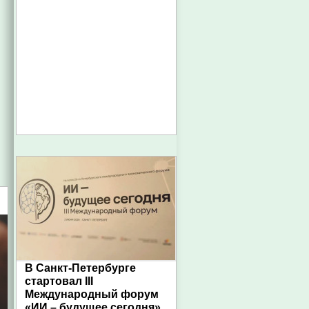
В Санкт-Петербурге
стартовал III
Международный форум
«ИИ – будущее сегодня»