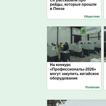
СК рассказали про
рейды, которые прошли
в Пензе
Общество
На конкурс
«Профессионалы-2026»
могут закупить китайское
оборудование
Политика