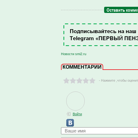
Оставить комм
Новости smi2.ru
КОММЕНТАРИИ
- Нажмите ,чтобы оцени
Войти