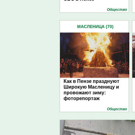
Общество
МАСЛЕНИЦА (70)
Как в Пензе празднуют
Широкую Масленицу и
провожают зиму:
фоторепортаж
Общество