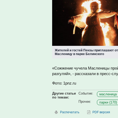
Жителей и гостей Пензы приглашают о
Масленицу в парке Белинского
«Сожжение чучела Масленицы пройд
разгуляй», - рассказали в пресс-сл
Фото: 1pnz.ru
Другие статьи
Событие:
масленица 
по темам:
Прочее:
парки (170)
Распечатать
PDF версия