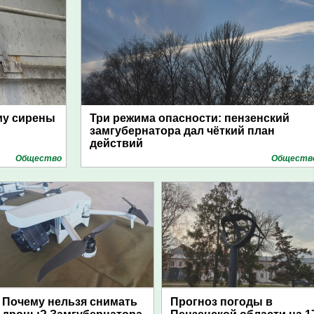
му сирены
Три режима опасности: пензенский
замгубернатора дал чёткий план
действий
Общество
Обществ
Почему нельзя снимать
Прогноз погоды в