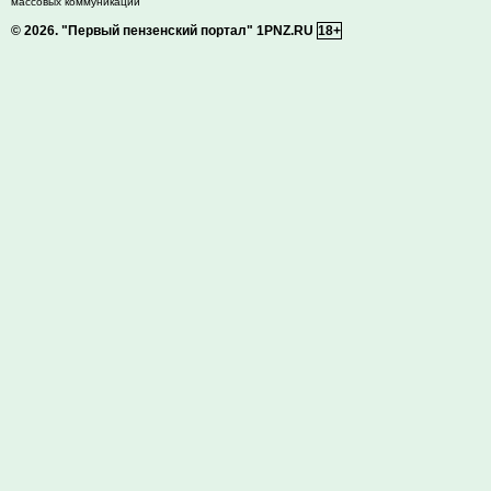
массовых коммуникаций
© 2026.
"Первый пензенский портал" 1PNZ.RU
18+