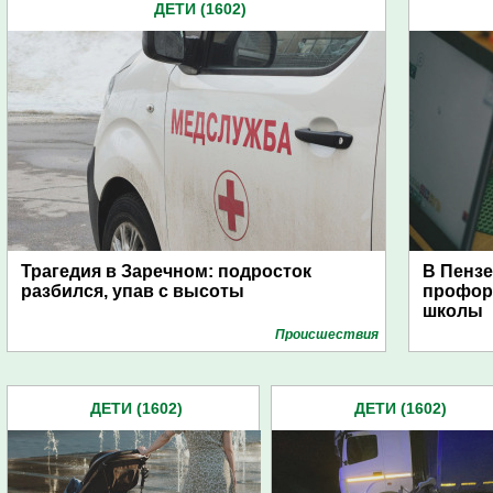
ДЕТИ (1602)
Трагедия в Заречном: подросток
В Пензе
разбился, упав с высоты
профор
школы
Проиcшествия
ДЕТИ (1602)
ДЕТИ (1602)