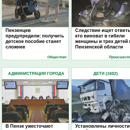
Пензенцев
Следствие ищет ответ
предупредили: получить
кто виноват в гибели
детское пособие станет
женщины и трех детей 
сложнее
Пензенской области
Общество
Проиcшест
АДМИНИСТРАЦИЯ ГОРОДА
ДЕТИ (1602)
(4939)
В Пензе ужесточают
Установлены личности