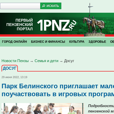
ПЕРВЫЙ
ПЕНЗЕНСКИЙ
ПОРТАЛ
ГОРОД ОНЛАЙН
БИЗНЕС И ФИНАНСЫ
КУЛЬТУРА
ЗДОРОВЬЕ
О
Новости Пензы
→
Семья и дети
→
Досуг
ДОСУГ
29 июня 2022, 13:19
Парк Белинского приглашает мал
поучаствовать в игровых програ
Подробности 
пензенской м