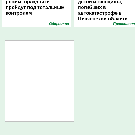
режим: праздники
детей и женщины,
пройдут под тотальным
погибших в
контролем
автокатастрофе в
Пензенской области
Общество
Проиcшест