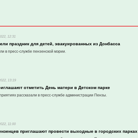
022, 12:31
ели праздник для детей, эвакуированных из Донбасса
ли в пресс-службе пензенской мэрии.
022, 13:19
риглашают отметить День матери в Детском парке
приятиях рассказали в пресс-службе администрации Пензы.
022, 11:00
ензенцев приглашают провести выходные в городских парках