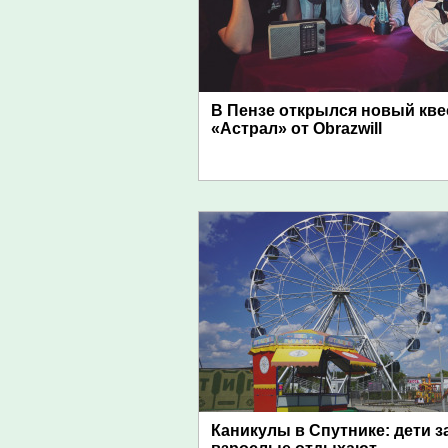
В Пензе открылся новый кве
«Астрал» от Obrazwill
Каникулы в Спутнике: дети з