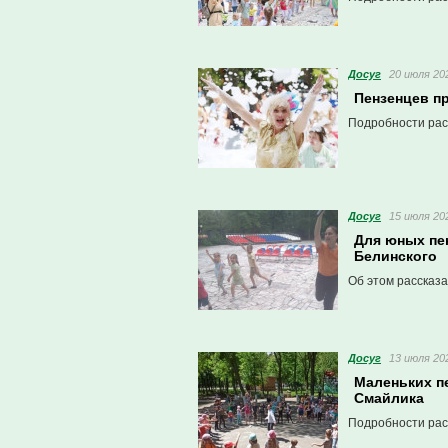
Досуг
20 июля 202
Пензенцев п
Подробности рас
Досуг
15 июля 202
Для юных пе
Белинского
Об этом рассказа
Досуг
13 июля 202
Маленьких п
Смайлика
Подробности рас