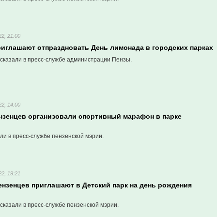
2, 21:00
риглашают отпраздновать День лимонада в городских парках
сказали в пресс-службе администрации Пензы.
2, 14:00
нзенцев организовали спортивный марафон в парке
ли в пресс-службе пензенской мэрии.
2, 19:21
ензенцев приглашают в Детский парк на день рождения
сказали в пресс-службе пензенской мэрии.