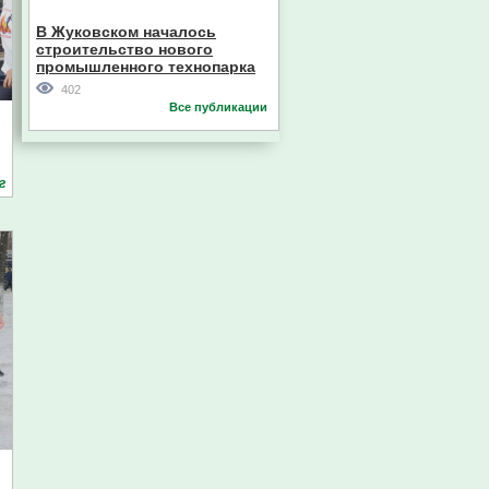
В Жуковском началось
строительство нового
промышленного технопарка
402
Все публикации
г