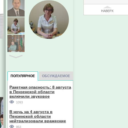
НАВЕРХ
ПОПУЛЯРНОЕ
ОБСУЖДАЕМОЕ
Ракетная опасность: 8 августа
в Пензенской области
включили звуковое
оповещение
1093
В ночь на 4 августа в
Пензенской области
нейтрализовали вражеские
дроны
953