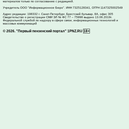
материалов только по согласованию с редакцией.
Учредитель ООО "Информационное Бюро". ИНН 7325128341, ОГРН 1147325002549
Адрес редакции:
198332
г. Санкт-Петербург,
Брестский бульвар, 8А, офис 305
Свидетельство о регистрации СМИ ЭЛ № ФС 77 – 75998 выдано 13.06.2019г.
Федеральной службой по надзору в сфере связи, информационных технологий и
массовых коммуникаций
© 2026.
"Первый пензенский портал" 1PNZ.RU
18+