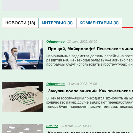
НОВОСТИ (13)
ИНТЕРВЬЮ (0)
КОММЕНТАРИИ (0)
Общество
13 июля 2022, 06:00
Прощай, Майкрософт! Пензенские чино
Региональные ведомства должны перейти на росси
развития РФ. Пензенская область уже активно пе
программы будут использовать в госструктурах и 
Общество
11 июля 2022, 06:00
Закупки после санкций. Как пензенские
В Пензе госслужащим приходится экономить на бума
количество пачек, другие выбирают переработанну
теперь будет наперечёт, такими темпами, глядишь
Бизнес
29 июня 2022, 14:33