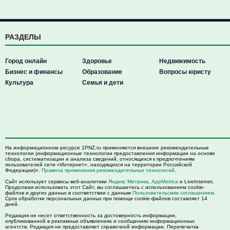
РАЗДЕЛЫ
Город онлайн
Здоровье
Недвижимость
Бизнес и финансы
Образование
Вопросы юристу
Культура
Семья и дети
На информационном ресурсе 1PNZ.ru применяются внешние рекомендательные
технологии (информационные технологии предоставления информации на основе
сбора, систематизации и анализа сведений, относящихся к предпочтениям
пользователей сети «Интернет», находящихся на территории Российской
Федерации)».
Правила применения рекомендательных технологий
.
Сайт использует сервисы веб-аналитики
Яндекс Метрика
,
AppMetrica
и LiveInternet.
Продолжая использовать этот Сайт, вы соглашаетесь с использованием cookie-
файлов и других данных в соответствии с данным
Пользовательским соглашением
.
Срок обработки персональных данных при помощи cookie-файлов составляет 14
дней.
Редакция не несет ответственность за достоверность информации,
опубликованной в рекламных объявлениях и сообщениях информационных
агентств. Редакция не предоставляет справочной информации. Перепечатка