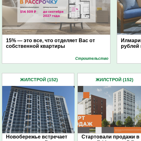
15% — это все, что отделяет Вас от
Илмари:
собственной квартиры
рублей 
Строительство
ЖИЛСТРОЙ (152)
ЖИЛСТРОЙ (152)
Новобережье встречает
Стартовали продажи в