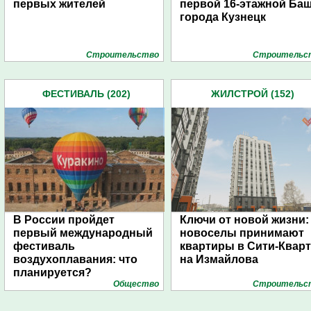
первых жителей
первой 16-этажной Ба
города Кузнецк
Строительство
Строительс
ФЕСТИВАЛЬ (202)
ЖИЛСТРОЙ (152)
В России пройдет
Ключи от новой жизни:
первый международный
новоселы принимают
фестиваль
квартиры в Сити-Квар
воздухоплавания: что
на Измайлова
планируется?
Общество
Строительс