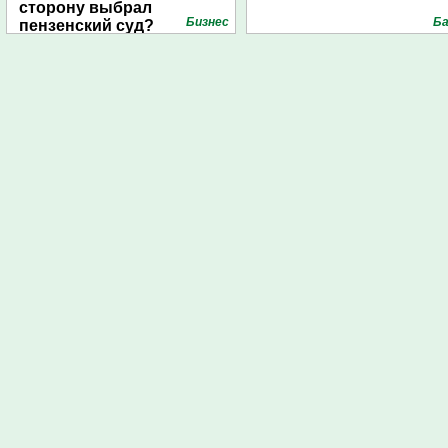
сторону выбрал
Бизнес
Ба
пензенский суд?