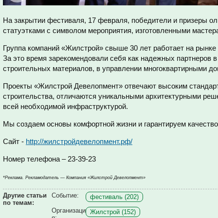
На закрытии фестиваля, 17 февраля, победители и призеры о
статуэтками с символом мероприятия, изготовленными мастер
Группа компаний «Жилстрой» свыше 30 лет работает на рынке
За это время зарекомендовали себя как надежных партнеров в
строительных материалов, в управлении многоквартирными до
Проекты «Жилстрой Девелопмент» отвечают высоким стандар
строительства, отличаются уникальными архитектурными реш
всей необходимой инфраструктурой.
Мы создаем основы комфортной жизни и гарантируем качество
Сайт -
http://жилстройдевелопмент.рф/
Номер телефона – 23-39-23
*Реклама. Рекламодатель — Компания «Жилстрой Девелопмент»
Другие статьи
Событие:
фестиваль (202)
по темам:
Организаци
Жилстрой (152)
я: