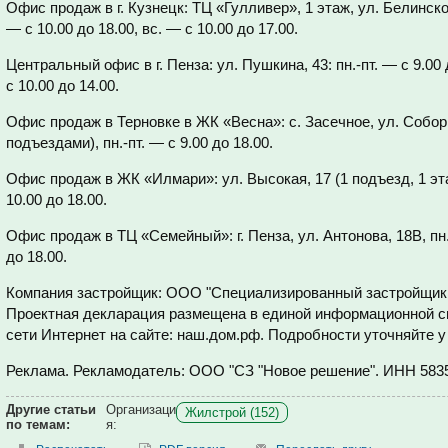
Офис продаж в г. Кузнецк: ТЦ «Гулливер», 1 этаж, ул. Белинского
— с 10.00 до 18.00, вс. — с 10.00 до 17.00.
Центральный офис в г. Пенза: ул. Пушкина, 43: пн.-пт. — с 9.00 д
с 10.00 до 14.00.
Офис продаж в Терновке в ЖК «Весна»: с. Засечное, ул. Собор
подъездами), пн.-пт. — с 9.00 до 18.00.
Офис продаж в ЖК «Илмари»: ул. Высокая, 17 (1 подъезд, 1 этаж)
10.00 до 18.00.
Офис продаж в ТЦ «Семейный»: г. Пенза, ул. Антонова, 18В, пн.-
до 18.00.
Компания застройщик: ООО "Специализированный застройщик 
Проектная декларация размещена в единой информационной с
сети Интернет на сайте: наш.дом.рф. Подробности уточняйте 
Реклама. Рекламодатель: ООО "СЗ "Новое решение". ИНН
583
Другие статьи
Организаци
Жилстрой (152)
по темам:
я: