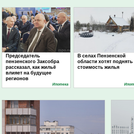
Председатель
В селах Пензенской
пензенского Заксобра
области хотят поднять
рассказал, как жильё
стоимость жилья
влияет на будущее
регионов
Ипотека
Ипот