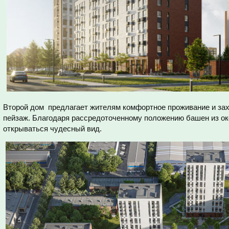
Второй дом предлагает жителям комфортное проживание и за
пейзаж. Благодаря рассредоточенному положению башен из ок
открываться чудесный вид.