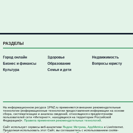
РАЗДЕЛЫ
Город онлайн
Здоровье
Недвижимость
Бизнес и финансы
Образование
Вопросы юристу
Культура
Семья и дети
На информационном ресурсе 1PNZ.ru применяются внешние рекомендательные
технологии (информационные технологии предоставления информации на основе
сбора, систематизации и анализа сведений, относящихся к предпочтениям
пользователей сети «Интернет», находящихся на территории Российской
Федерации)».
Правила применения рекомендательных технологий
.
Сайт использует сервисы веб-аналитики
Яндекс Метрика
,
AppMetrica
и LiveInternet.
Продолжая использовать этот Сайт, вы соглашаетесь с использованием cookie-