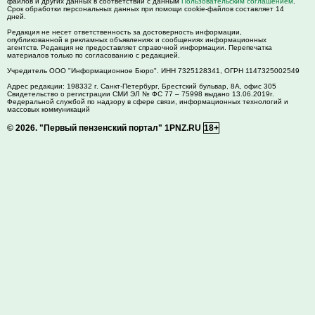
файлов и других данных в соответствии с данным
Пользовательским соглашением
.
Срок обработки персональных данных при помощи cookie-файлов составляет 14
дней.
Редакция не несет ответственность за достоверность информации,
опубликованной в рекламных объявлениях и сообщениях информационных
агентств. Редакция не предоставляет справочной информации. Перепечатка
материалов только по согласованию с редакцией.
Учредитель ООО "Информационное Бюро". ИНН 7325128341, ОГРН 1147325002549
Адрес редакции:
198332
г. Санкт-Петербург,
Брестский бульвар, 8А, офис 305
Свидетельство о регистрации СМИ ЭЛ № ФС 77 – 75998 выдано 13.06.2019г.
Федеральной службой по надзору в сфере связи, информационных технологий и
массовых коммуникаций
© 2026.
"Первый пензенский портал" 1PNZ.RU
18+