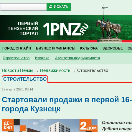
ПЕРВЫЙ
ПЕНЗЕНСКИЙ
ПОРТАЛ
ГОРОД ОНЛАЙН
БИЗНЕС И ФИНАНСЫ
КУЛЬТУРА
ЗДОРОВЬЕ
О
Строительство
Ипотека
Агентства недвижимости
Новости Пензы
→
Недвижимость
→
Строительство
СТРОИТЕЛЬСТВО
17 марта 2025, 08:14
Стартовали продажи в первой 16
города Кузнецк
Отличная но
Дебют старт