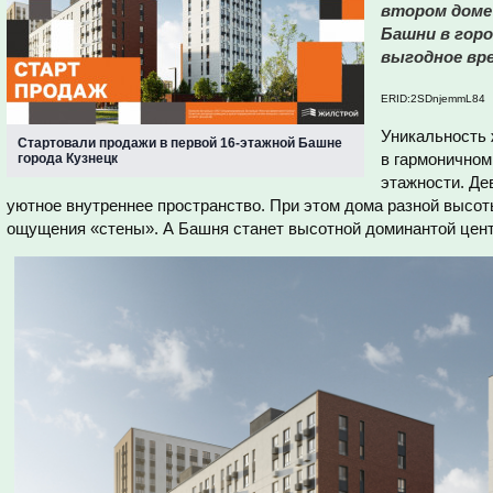
втором доме
Башни в горо
выгодное вре
ERID:2SDnjemmL84
Уникальность 
Стартовали продажи в первой 16-этажной Башне
в гармоничном
города Кузнецк
этажности. Д
уютное внутреннее пространство. При этом дома разной высот
ощущения «стены». А Башня станет высотной доминантой цент