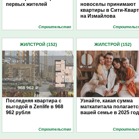
первых жителей
новоселы принимают
квартиры в Сити-Квар
на Измайлова
Строительство
Строительс
ЖИЛСТРОЙ (152)
ЖИЛСТРОЙ (152)
Последняя квартира с
Узнайте, какая сумма
выгодой в Zenlife в 968
маткапитала полагаетс
962 рубля
вашей семье в 2025 го
Строительство
Строительс