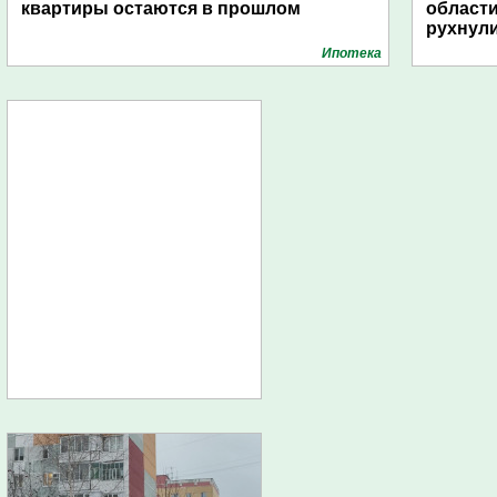
квартиры остаются в прошлом
области
рухнули
Ипотека