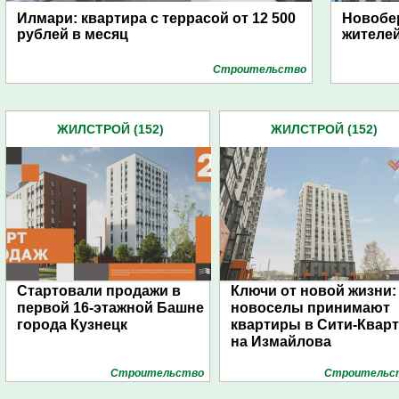
Илмари: квартира с террасой от 12 500
Новобе
рублей в месяц
жителе
Строительство
ЖИЛСТРОЙ (152)
ЖИЛСТРОЙ (152)
Стартовали продажи в
Ключи от новой жизни:
первой 16-этажной Башне
новоселы принимают
города Кузнецк
квартиры в Сити-Квар
на Измайлова
Строительство
Строительс