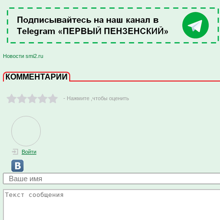
Новости smi2.ru
КОММЕНТАРИИ
- Нажмите ,чтобы оценить
Войти