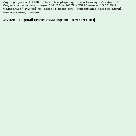
Адрес редакции:
198332
г. Санкт-Петербург,
Брестский бульвар, 8А, офис 305
Свидетельство о регистрации СМИ ЭЛ № ФС 77 – 75998 выдано 13.06.2019г.
Федеральной службой по надзору в сфере связи, информационных технологий и
массовых коммуникаций
© 2026.
"Первый пензенский портал" 1PNZ.RU
18+