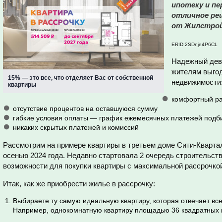
ипотеку и пе
отличное ре
от Жилстрой
ERID:2SDnje4P6CL
Надежный деве
жителям выгод
15% — это все, что отделяет Вас от собственной
недвижимости
квартиры
комфортный ра
отсутствие процентов на оставшуюся сумму
гибкие условия оплаты — график ежемесячных платежей подб
никаких скрытых платежей и комиссий
Рассмотрим на примере квартиры в третьем доме Сити-Квартал
осенью 2024 года. Недавно стартовала 2 очередь строительств
возможности для покупки квартиры с максимальной рассрочкой
Итак, как же приобрести жилье в рассрочку:
Выбираете ту самую идеальную квартиру, которая отвечает в
Например, однокомнатную квартиру площадью 36 квадратных 