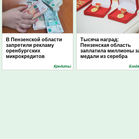
В Пензенской области
Тысяча наград:
запретили рекламу
Пензенская область
оренбургских
заплатила миллионы з
микрокредитов
медали из серебра
Кредиты
Бюд