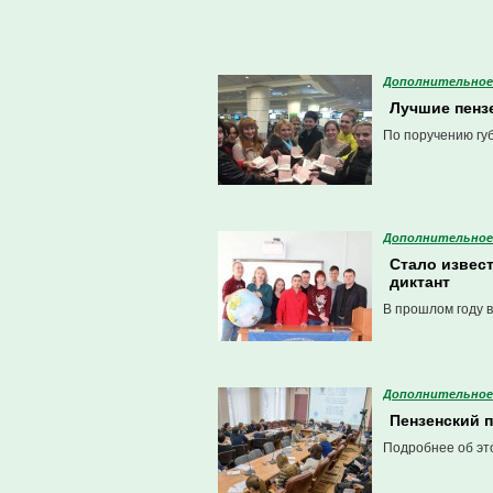
Дополнительное
Лучшие пенз
По поручению гу
Дополнительное
Cтало извес
диктант
В прошлом году в
Дополнительное
Пензенский п
Подробнее об эт