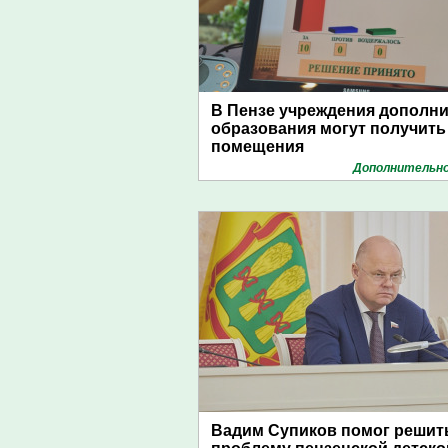
В Пензе учреждения дополн
образования могут получит
помещения
Дополнительно
Вадим Супиков помог решит