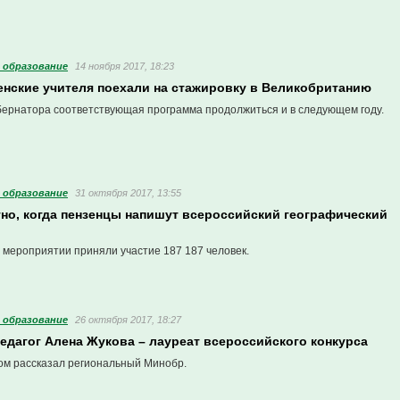
 образование
14 ноября 2017, 18:23
енские учителя поехали на стажировку в Великобританию
бернатора соответствующая программа продолжиться и в следующем году.
 образование
31 октября 2017, 13:55
тно, когда пензенцы напишут всероссийский географический
 мероприятии приняли участие 187 187 человек.
 образование
26 октября 2017, 18:27
едагог Алена Жукова – лауреат всероссийского конкурса
ом рассказал региональный Минобр.