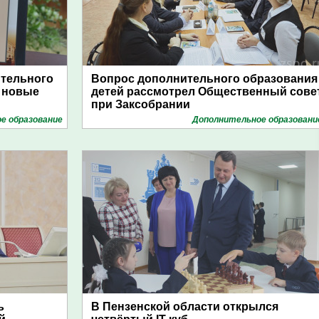
ительного
Вопрос дополнительного образования
ь новые
детей рассмотрел Общественный сове
при Заксобрании
е образование
Дополнительное образовани
ь
В Пензенской области открылся