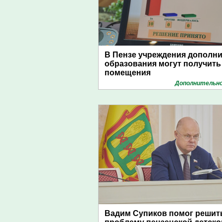
В Пензе учреждения дополн
образования могут получит
помещения
Дополнительно
Вадим Супиков помог решит