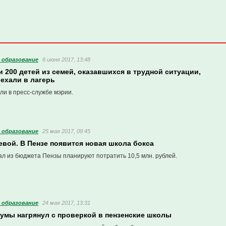
 образование
6 июня 2017, 13:48
и 200 детей из семей, оказавшихся в трудной ситуации,
ехали в лагерь
ли в пресс-службе мэрии.
 образование
25 мая 2017, 09:45
вой. В Пензе появится новая школа бокса
ал из бюджета Пензы планируют потратить 10,5 млн. рублей.
 образование
24 мая 2017, 13:31
думы нагрянул с проверкой в пензенские школы