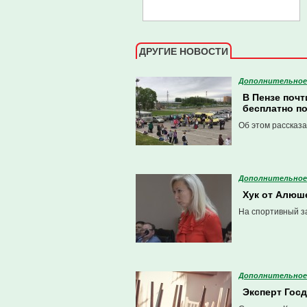
ДРУГИЕ НОВОСТИ
Дополнительное
В Пензе почт
бесплатно по
Об этом рассказа
Дополнительное
Хук от Алюше
На спортивный з
Дополнительное
Эксперт Гос