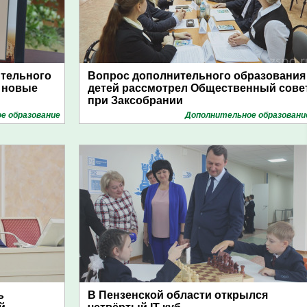
ительного
Вопрос дополнительного образования
ь новые
детей рассмотрел Общественный сове
при Заксобрании
е образование
Дополнительное образовани
ь
В Пензенской области открылся