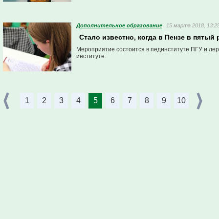
Дополнительное образование
15 марта 2018, 13:2
Стало известно, когда в Пензе в пятый
Мероприятие состоится в пединституте ПГУ и ле
институте.
1
2
3
4
5
6
7
8
9
10