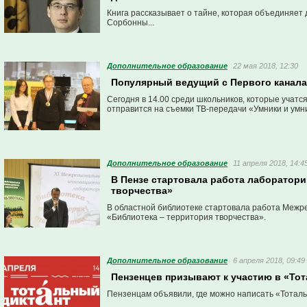
Книга рассказывает о тайне, которая объединяет 
Сорбонны...
Дополнительное образование
22 мая 2018, 12:30
Популярный ведущий с Первого канала 
Сегодня в 14.00 среди школьников, которые учатся
отправится на съемки ТВ-передачи «Умники и умн
Дополнительное образование
11 апреля 2018, 14:4
В Пензе стартовала работа лаборатори
творчества»
В областной библиотеке стартовала работа Меж
«Библиотека – территория творчества».
Дополнительное образование
6 апреля 2018, 09:49
Пензенцев призывают к участию в «Тот
Пензенцам объявили, где можно написать «Тоталь