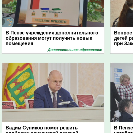
В Пензе учреждения дополнительного
Вопрос
образования могут получить новые
детей 
помещения
при За
Дополнительное образование
Вадим Супиков помог решить
В Пензе