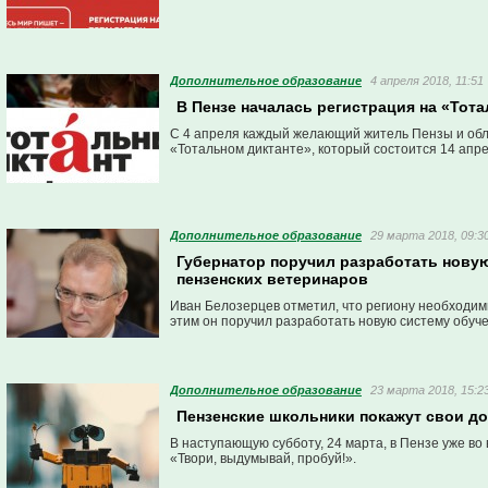
Дополнительное образование
4 апреля 2018, 11:51
В Пензе началась регистрация на «Тот
С 4 апреля каждый желающий житель Пензы и обл
«Тотальном диктанте», который состоится 14 апре
Дополнительное образование
29 марта 2018, 09:3
Губернатор поручил разработать нову
пензенских ветеринаров
Иван Белозерцев отметил, что региону необходим
этим он поручил разработать новую систему обуч
Дополнительное образование
23 марта 2018, 15:2
Пензенские школьники покажут свои д
В наступающую субботу, 24 марта, в Пензе уже во
«Твори, выдумывай, пробуй!».