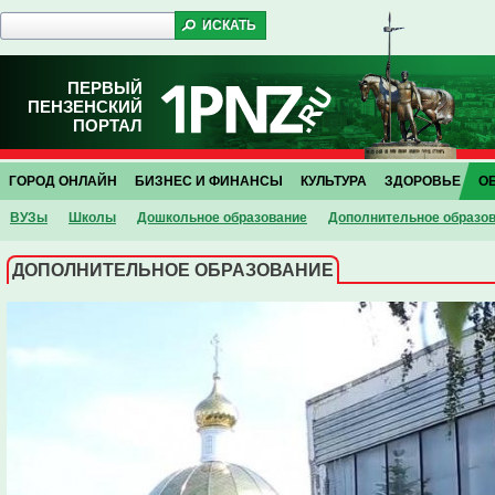
ПЕРВЫЙ
ПЕНЗЕНСКИЙ
ПОРТАЛ
ГОРОД ОНЛАЙН
БИЗНЕС И ФИНАНСЫ
КУЛЬТУРА
ЗДОРОВЬЕ
О
ВУЗы
Школы
Дошкольное образование
Дополнительное образо
ДОПОЛНИТЕЛЬНОЕ ОБРАЗОВАНИЕ