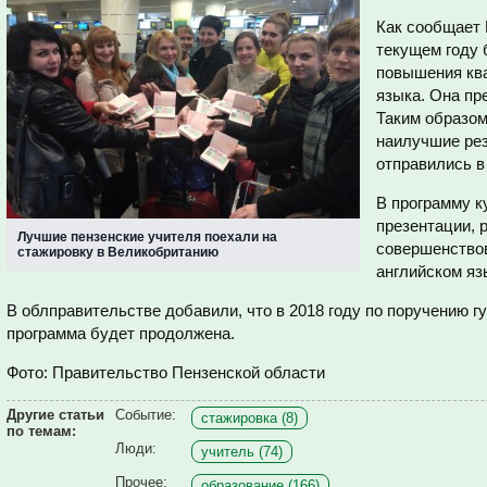
Как сообщает 
текущем году
повышения ква
языка. Она пр
Таким образом
наилучшие рез
отправились в
В программу к
презентации, 
Лучшие пензенские учителя поехали на
совершенствов
стажировку в Великобританию
английском яз
В облправительстве добавили, что в 2018 году по поручению 
программа будет продолжена.
Фото: Правительство Пензенской области
Другие статьи
Событие:
стажировка (8)
по темам:
Люди:
учитель (74)
Прочее:
образование (166)