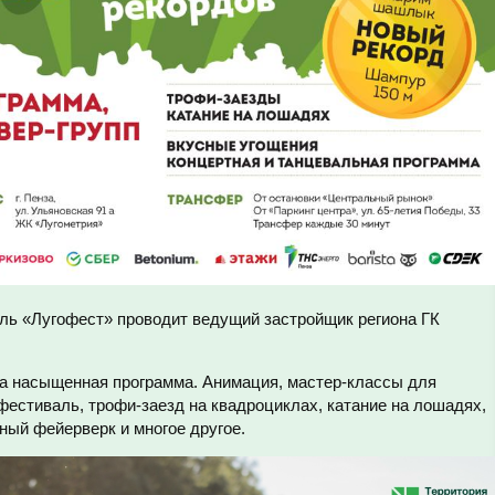
ь «Лугофест» проводит ведущий застройщик региона ГК
ена насыщенная программа. Анимация, мастер-классы для
-фестиваль, трофи-заезд на квадроциклах, катание на лошадях,
ный фейерверк и многое другое.