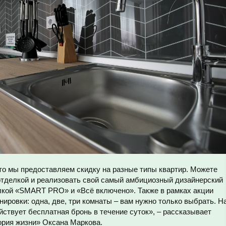
то мы предоставляем скидку на разные типы квартир. Можете
отделкой и реализовать свой самый амбициозный дизайнерский
елкой «SMART PRO» и «Всё включено». Также в рамках акции
ировки: одна, две, три комнаты – вам нужно только выбрать. Н
йствует бесплатная бронь в течение суток», – рассказывает
ория жизни» Оксана Маркова.