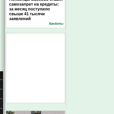
самозапрет на кредиты:
за месяц поступило
свыше 41 тысячи
заявлений
Кредиты
е