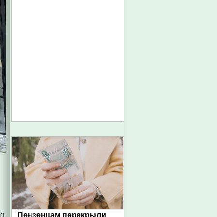
Пензенцам перекрыли
00