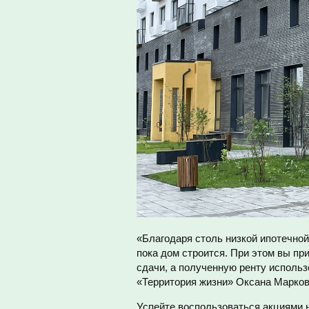
«Благодаря столь низкой ипотечной
пока дом строится. При этом вы пр
сдачи, а полученную ренту использ
«Территория жизни» Оксана Марков
Успейте воспользоваться акциями 