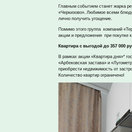
Главным событием станет жарка ре
«Черкизово». Любимое всеми блюдо
лично получить угощение.
Помимо этого группа компаний «Те
акции и предложения при покупке 
Квартира с выгодой до 357 000 р
В рамках акции «Квартира дня»* го
«Арбековская застава» и «Лугометр
приобрести недвижимость от застро
Количество квартир ограничено!