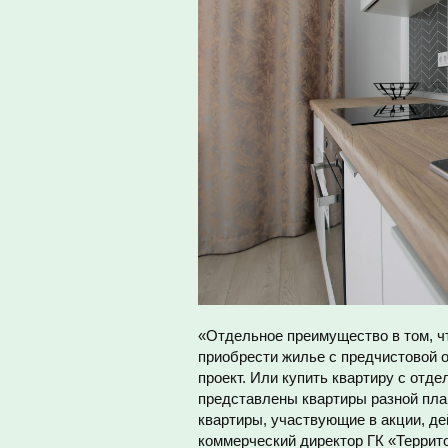
«Отдельное преимущество в том, ч
приобрести жилье с предчистовой 
проект. Или купить квартиру с отд
представлены квартиры разной план
квартиры, участвующие в акции, де
коммерческий директор ГК «Террит