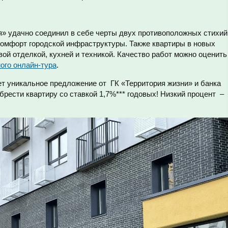
» удачно соединил в себе черты двух противоположных стихий
омфорт городской инфраструктуры. Также квартиры в новых
вой отделкой, кухней и техникой. Качество работ можно оценить
ого онлайн-тура
.
ет уникальное предложение от ГК «Территория жизни» и банка
брести квартиру со ставкой 1,7%*** годовых! Низкий процент –