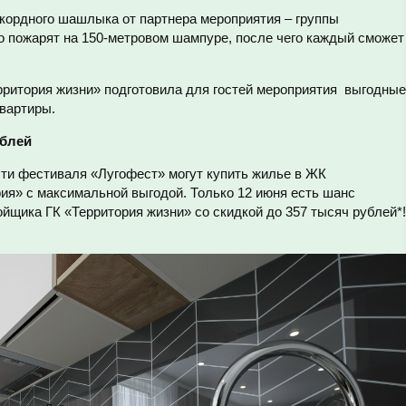
кордного шашлыка от партнера мероприятия – группы
 пожарят на 150-метровом шампуре, после чего каждый сможет
рритория жизни» подготовила для гостей мероприятия выгодны
квартиры.
ублей
сти фестиваля «Лугофест» могут купить жилье в ЖК
ия» с максимальной выгодой. Только 12 июня есть шанс
йщика ГК «Территория жизни» со скидкой до 357 тысяч рублей*!