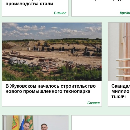
производства стали
Бизнес
Кред
В Жуковском началось строительство
Скандал
нового промышленного технопарка
миллио
тысяч
Бизнес