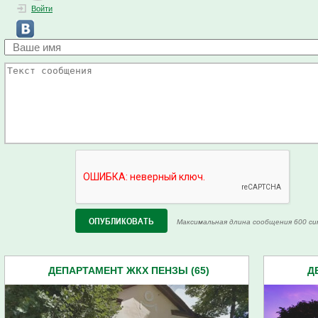
Войти
Максимальная длина сообщения 600 си
ДЕПАРТАМЕНТ ЖКХ ПЕНЗЫ (65)
Д