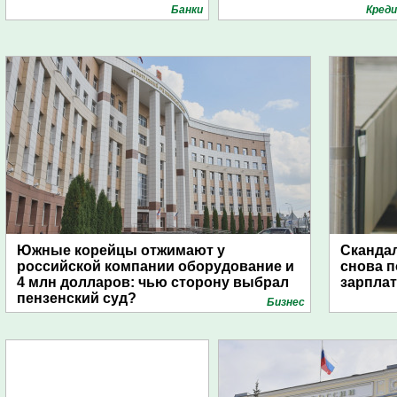
Банки
Кред
Южные корейцы отжимают у
Скандал
российской компании оборудование и
снова п
4 млн долларов: чью сторону выбрал
зарпла
пензенский суд?
Бизнес