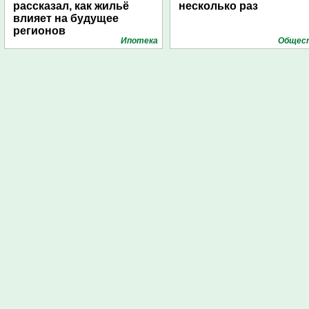
рассказал, как жильё
несколько раз
влияет на будущее
регионов
Ипотека
Общес