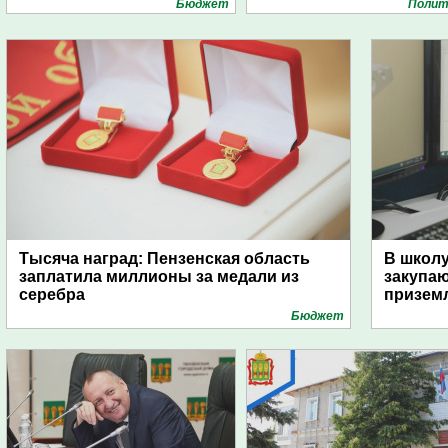
Бюджет
Полит
Тысяча наград: Пензенская область
В школу
заплатила миллионы за медали из
закупа
серебра
призем
Бюджет