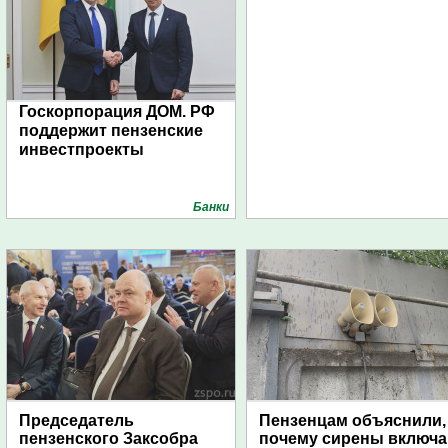
Госкорпорация ДОМ. РФ
поддержит пензенские
инвестпроекты
Банки
Председатель
Пензенцам объяснили,
пензенского Заксобра
почему сирены включ