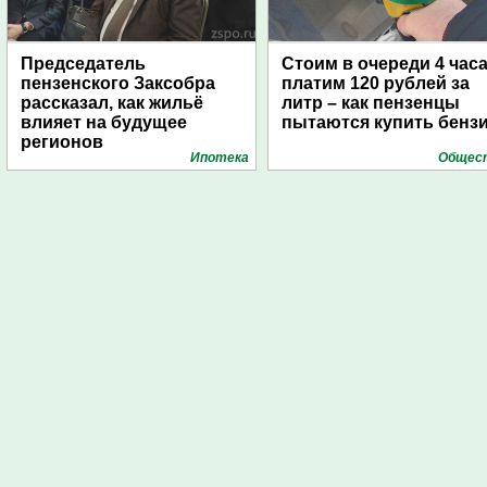
Председатель
Стоим в очереди 4 часа
пензенского Заксобра
платим 120 рублей за
рассказал, как жильё
литр – как пензенцы
влияет на будущее
пытаются купить бенз
регионов
Ипотека
Общес