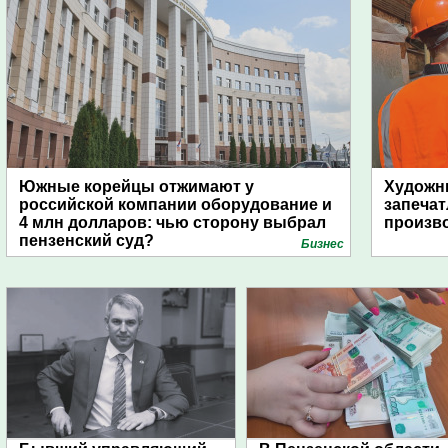
Южные корейцы отжимают у
Художни
российской компании оборудование и
запечат
4 млн долларов: чью сторону выбрал
произво
пензенский суд?
Бизнес