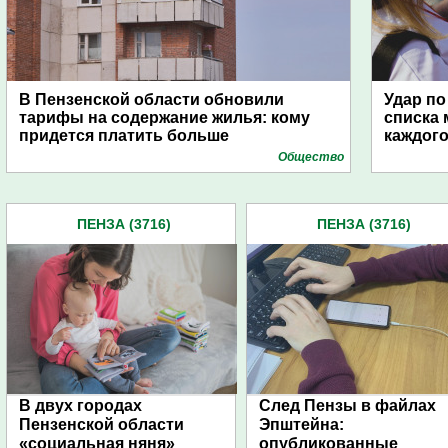
В Пензенской области обновили
Удар по
тарифы на содержание жилья: кому
списка 
придется платить больше
каждого
Общество
ПЕНЗА (3716)
ПЕНЗА (3716)
В двух городах
След Пензы в файлах
Пензенской области
Эпштейна:
«социальная няня»
опубликованные