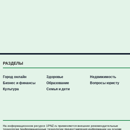
РАЗДЕЛЫ
Город онлайн
Здоровье
Недвижимость
Бизнес и финансы
Образование
Вопросы юристу
Культура
Семья и дети
На информационном ресурсе 1PNZ.ru применяются внешние рекомендательные
технологии (информационные технологии предоставления информации на основе