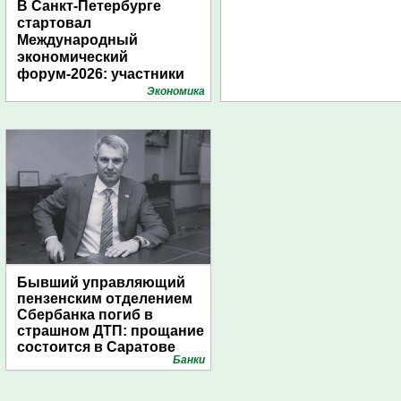
В Санкт-Петербурге
стартовал
Международный
экономический
форум-2026: участники
подготовили креативные
Экономика
стенды
Бывший управляющий
пензенским отделением
Сбербанка погиб в
страшном ДТП: прощание
состоится в Саратове
Банки