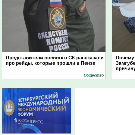
Представители военного СК рассказали
Почему
про рейды, которые прошли в Пензе
Замгуб
причину
Общество