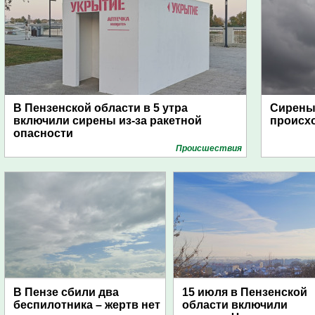
В Пензенской области в 5 утра
Сирены 
включили сирены из-за ракетной
происх
опасности
Проиcшествия
В Пензе сбили два
15 июля в Пензенской
беспилотника – жертв нет
области включили