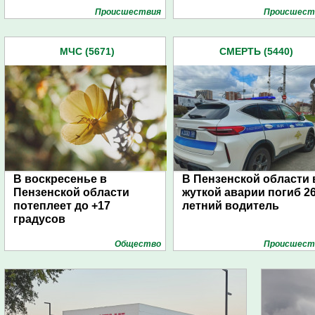
Проиcшествия
Проиcшест
МЧС (5671)
СМЕРТЬ (5440)
В воскресенье в
В Пензенской области 
Пензенской области
жуткой аварии погиб 26
потеплеет до +17
летний водитель
градусов
Общество
Проиcшест