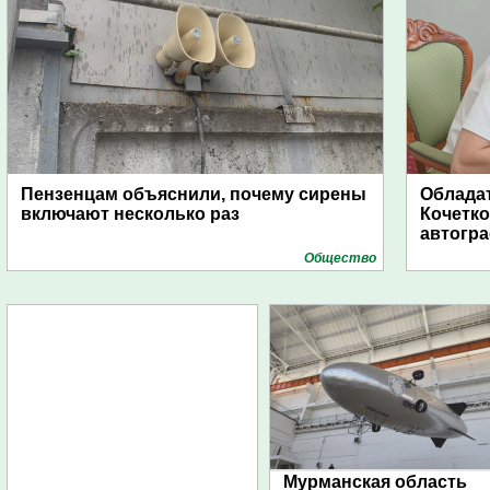
Пензенцам объяснили, почему сирены
Обладат
включают несколько раз
Кочетко
автогр
Общество
Мурманская область