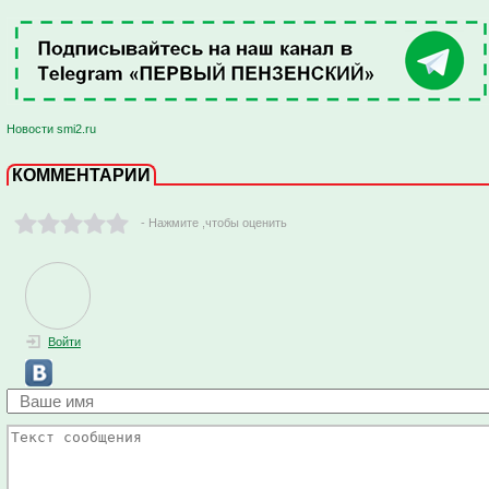
Новости smi2.ru
КОММЕНТАРИИ
- Нажмите ,чтобы оценить
Войти