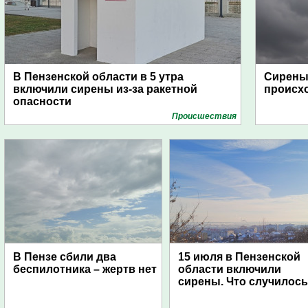
В Пензенской области в 5 утра
Сирены 
включили сирены из-за ракетной
происх
опасности
Проиcшествия
В Пензе сбили два
15 июля в Пензенской
беспилотника – жертв нет
области включили
сирены. Что случилос