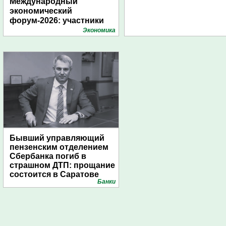
Международный
экономический
форум-2026: участники
подготовили креативные
Экономика
стенды
Бывший управляющий
пензенским отделением
Сбербанка погиб в
страшном ДТП: прощание
состоится в Саратове
Банки