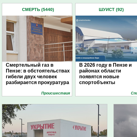
СМЕРТЬ (5440)
ШУИСТ (92)
Смертельный газ в
В 2026 году в Пензе и
Пензе: в обстоятельствах
районах области
гибели двух человек
появятся новые
разбирается прокуратура
спортобъекты
Проиcшествия
Сп