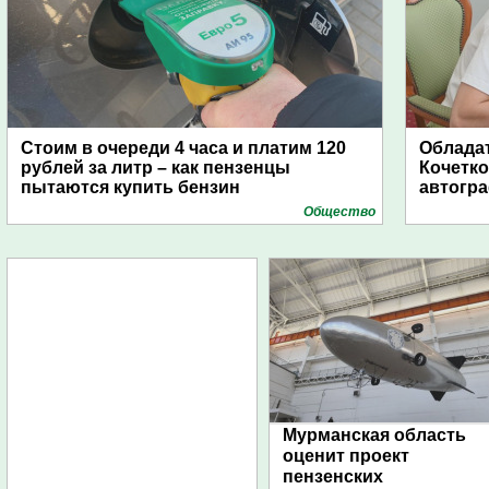
Стоим в очереди 4 часа и платим 120
Обладат
рублей за литр – как пензенцы
Кочетко
пытаются купить бензин
автогр
Общество
Мурманская область
оценит проект
пензенских