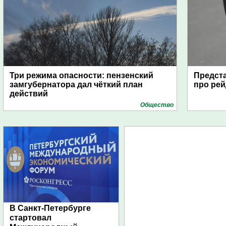
Три режима опасности: пензенский
Предста
замгубернатора дал чёткий план
про рей
действий
Общество
В Санкт-Петербурге
стартовал