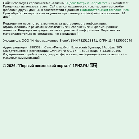
Сайт использует сервисы веб-аналитики
Яндекс Метрика
,
AppMetrica
и LiveInternet.
Продолжая использовать этот Сайт, вы соглашаетесь с использованием cookie-
файлов и других данных в соответствии с данным
Пользовательским соглашением
.
Срок обработки персональных данных при помощи cookie-файлов составляет 14
дней.
Редакция не несет ответственность за достоверность информации,
опубликованной в рекламных объявлениях и сообщениях информационных
агентств. Редакция не предоставляет справочной информации. Перепечатка
материалов только по согласованию с редакцией.
Учредитель ООО "Информационное Бюро". ИНН 7325128341, ОГРН 1147325002549
Адрес редакции:
198332
г. Санкт-Петербург,
Брестский бульвар, 8А, офис 305
Свидетельство о регистрации СМИ ЭЛ № ФС 77 – 75998 выдано 13.06.2019г.
Федеральной службой по надзору в сфере связи, информационных технологий и
массовых коммуникаций
© 2026.
"Первый пензенский портал" 1PNZ.RU
18+