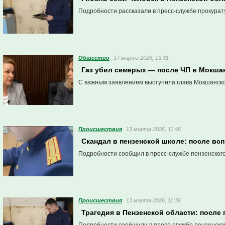
Подробности рассказали в пресс-службе прокурат
Общество
17 марта 2026, 13:31
Газ убил семерых — после ЧП в Мокша
С важным заявлением выступила глава Мокшанско
Проиcшествия
13 марта 2026, 11:46
Скандал в пензенской школе: после в
Подробности сообщил в пресс-службе пензенског
Проиcшествия
13 марта 2026, 11:36
Трагедия в Пензенской области: после