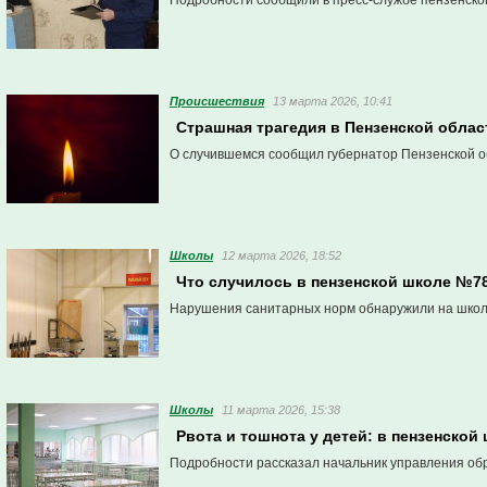
Подробности сообщили в пресс-службе пензенско
Проиcшествия
13 марта 2026, 10:41
Страшная трагедия в Пензенской област
О случившемся сообщил губернатор Пензенской о
Школы
12 марта 2026, 18:52
Что случилось в пензенской школе №7
Нарушения санитарных норм обнаружили на школ
Школы
11 марта 2026, 15:38
Рвота и тошнота у детей: в пензенск
Подробности рассказал начальник управления об