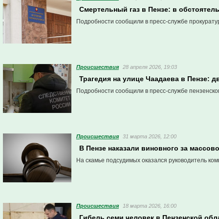
Смертельный газ в Пензе: в обстоятел
Подробности сообщили в пресс-службе прокурату
Проиcшествия
28 апреля 2026, 19:03
Трагедия на улице Чаадаева в Пензе: д
Подробности сообщили в пресс-службе пензенско
Проиcшествия
31 марта 2026, 12:00
В Пензе наказали виновного за массово
На скамье подсудимых оказался руководитель ком
Проиcшествия
18 марта 2026, 16:00
Гибель семи человек в Пензенской обл