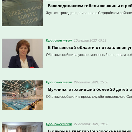
Расследованием гибели женщины и реб
Жуткая трагедия произошла в Сердобском районе
Проиcшествия
10 марта 2023, 09:12
В Пензенской области от отравления у
Об этом сообщила уполномоченный по правам реб
Проиcшествия
29 декабря 2021, 15:58
Мужчина, отравивший более 20 детей в
Об этом сообщили в пресс-службе пензенского Сл
Проиcшествия
27 декабря 2021, 19:00
В одной из квартир Сердобска найдено 