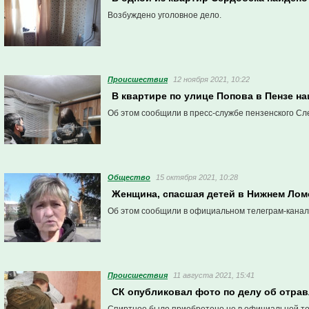
Возбуждено уголовное дело.
Проиcшествия
12 ноября 2021, 10:22
В квартире по улице Попова в Пензе н
Об этом сообщили в пресс-службе пензенского Сл
Общество
15 октября 2021, 10:28
Женщина, спасшая детей в Нижнем Лом
Об этом сообщили в официальном телеграм-канал
Проиcшествия
11 августа 2021, 15:41
СК опубликовал фото по делу об отрав