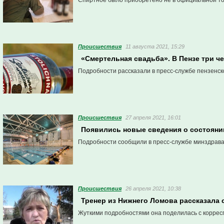
Спиртное было приобретено не в официальной тор
Проиcшествия
11 августа 2021, 15:29
«Смертельная свадьба». В Пензе три ч
Подробности рассказали в пресс-службе пензенск
Проиcшествия
27 апреля 2021, 16:01
Появились новые сведения о состояни
Подробности сообщили в пресс-службе минздрава
Проиcшествия
26 апреля 2021, 10:38
Тренер из Нижнего Ломова рассказала 
Жуткими подробностями она поделилась с корре