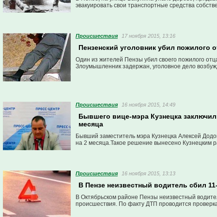
эвакуировать свои транспортные средства собств
Проиcшествия
17 ноября 2015, 13:16
Пензенский уголовник убил пожилого о
Один из жителей Пензы убил своего пожилого отца
Злоумышленник задержан, уголовное дело возбуж
Проиcшествия
16 ноября 2015, 14:49
Бывшего вице-мэра Кузнецка заключил
месяца
Бывший заместитель мэра Кузнецка Алексей Додо
на 2 месяца.Такое решение вынесено Кузнецким 
Проиcшествия
16 ноября 2015, 13:13
В Пензе неизвестный водитель сбил 11
В Октябрьском районе Пензы неизвестный водител
происшествия. По факту ДТП проводится проверка