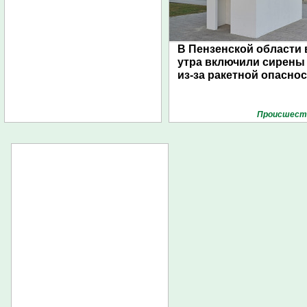
В Пензенской области 
утра включили сирены
из-за ракетной опасно
Проиcшест