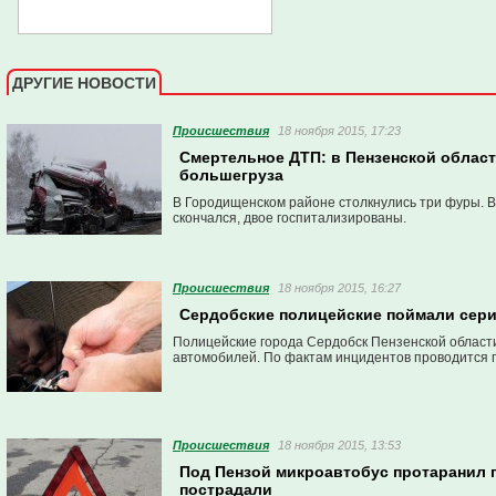
ДРУГИЕ НОВОСТИ
Проиcшествия
18 ноября 2015, 17:23
Смертельное ДТП: в Пензенской област
большегруза
В Городищенском районе столкнулись три фуры. 
скончался, двое госпитализированы.
Проиcшествия
18 ноября 2015, 16:27
Сердобские полицейские поймали сер
Полицейские города Сердобск Пензенской област
автомобилей. По фактам инцидентов проводится 
Проиcшествия
18 ноября 2015, 13:53
Под Пензой микроавтобус протаранил п
пострадали