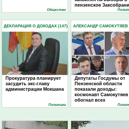
пензенское Заксобран
Общество
Полит
ДЕКЛАРАЦИЯ О ДОХОДАХ (147)
АЛЕКСАНДР САМОКУТЯЕВ (
Прокуратура планирует
Депутаты Госдумы от
засудить экс-главу
Пензенской области
администрации Мокшана
показали доходы:
космонавт Самокутяев
обогнал всех
Политика
Полит