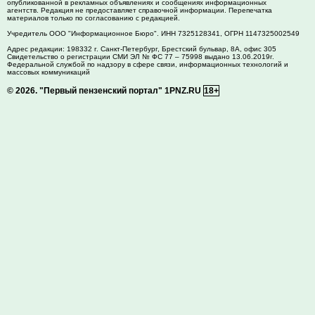
опубликованной в рекламных объявлениях и сообщениях информационных
агентств. Редакция не предоставляет справочной информации. Перепечатка
материалов только по согласованию с редакцией.
Учредитель ООО "Информационное Бюро". ИНН 7325128341, ОГРН 1147325002549
Адрес редакции:
198332
г. Санкт-Петербург,
Брестский бульвар, 8А, офис 305
Свидетельство о регистрации СМИ ЭЛ № ФС 77 – 75998 выдано 13.06.2019г.
Федеральной службой по надзору в сфере связи, информационных технологий и
массовых коммуникаций
© 2026.
"Первый пензенский портал" 1PNZ.RU
18+