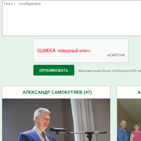
Максимальная длина сообщения 600 си
АЛЕКСАНДР САМОКУТЯЕВ (47)
А