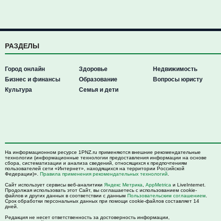
РАЗДЕЛЫ
Город онлайн
Здоровье
Недвижимость
Бизнес и финансы
Образование
Вопросы юристу
Культура
Семья и дети
На информационном ресурсе 1PNZ.ru применяются внешние рекомендательные
технологии (информационные технологии предоставления информации на основе
сбора, систематизации и анализа сведений, относящихся к предпочтениям
пользователей сети «Интернет», находящихся на территории Российской
Федерации)».
Правила применения рекомендательных технологий
.
Сайт использует сервисы веб-аналитики
Яндекс Метрика
,
AppMetrica
и LiveInternet.
Продолжая использовать этот Сайт, вы соглашаетесь с использованием cookie-
файлов и других данных в соответствии с данным
Пользовательским соглашением
.
Срок обработки персональных данных при помощи cookie-файлов составляет 14
дней.
Редакция не несет ответственность за достоверность информации,