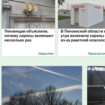
Пензенцам объяснили,
В Пензенской области 
почему сирены включают
утра включили сирены
несколько раз
из-за ракетной опасно
Общество
Проиcшест