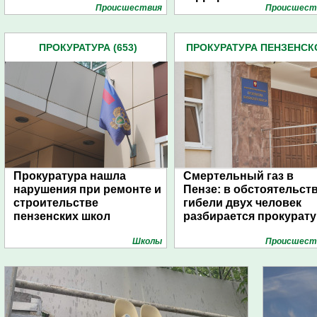
Проиcшествия
Проиcшест
ПРОКУРАТУРА (653)
ПРОКУРАТУРА ПЕНЗЕНСК
ОБЛАСТИ (438)
Прокуратура нашла
Смертельный газ в
нарушения при ремонте и
Пензе: в обстоятельст
строительстве
гибели двух человек
пензенских школ
разбирается прокурату
Школы
Проиcшест