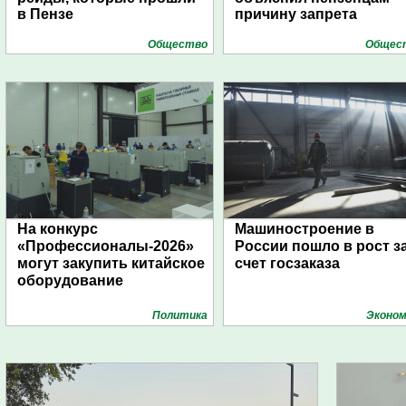
в Пензе
причину запрета
Общество
Общес
На конкурс
Машиностроение в
«Профессионалы-2026»
России пошло в рост з
могут закупить китайское
счет госзаказа
оборудование
Политика
Эконом