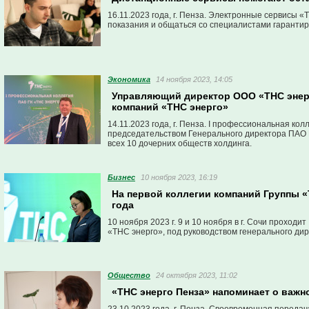
16.11.2023 года, г. Пенза. Электронные сервисы
показания и общаться со специалистами гаранти
Экономика
14 ноября 2023, 14:05
Управляющий директор ООО «ТНС энерго
компаний «ТНС энерго»
14.11.2023 года, г. Пенза. I профессиональная к
председательством Генерального директора ПАО 
всех 10 дочерних обществ холдинга.
Бизнес
10 ноября 2023, 16:19
На первой коллегии компаний Группы «
года
10 ноября 2023 г. 9 и 10 ноября в г. Сочи прохо
«ТНС энерго», под руководством генерального ди
Общество
24 октября 2023, 11:02
«ТНС энерго Пенза» напоминает о важн