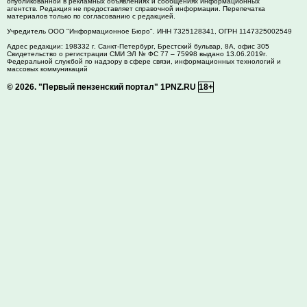
опубликованной в рекламных объявлениях и сообщениях информационных
агентств. Редакция не предоставляет справочной информации. Перепечатка
материалов только по согласованию с редакцией.
Учредитель ООО "Информационное Бюро". ИНН 7325128341, ОГРН 1147325002549
Адрес редакции:
198332
г. Санкт-Петербург,
Брестский бульвар, 8А, офис 305
Свидетельство о регистрации СМИ ЭЛ № ФС 77 – 75998 выдано 13.06.2019г.
Федеральной службой по надзору в сфере связи, информационных технологий и
массовых коммуникаций
© 2026.
"Первый пензенский портал" 1PNZ.RU
18+