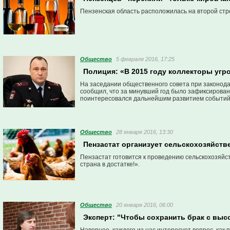
Пензенская область расположилась на второй стр
Общество
5 февраля 2016, 17:25
Полиция: «В 2015 году коллекторы угр
На заседании общественного совета при законод
сообщил, что за минувший год было зафиксирован
поинтересовался дальнейшим развитием событий
Общество
28 января 2016, 13:30
Пензастат организует сельскохозяйств
Пензастат готовится к проведению сельскохозяйст
страна в достатке!».
Общество
20 января 2016, 06:00
Эксперт: "Чтобы сохранить брак с выс