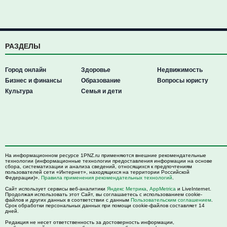
РАЗДЕЛЫ
Город онлайн
Здоровье
Недвижимость
Бизнес и финансы
Образование
Вопросы юристу
Культура
Семья и дети
На информационном ресурсе 1PNZ.ru применяются внешние рекомендательные
технологии (информационные технологии предоставления информации на основе
сбора, систематизации и анализа сведений, относящихся к предпочтениям
пользователей сети «Интернет», находящихся на территории Российской
Федерации)».
Правила применения рекомендательных технологий
.
Сайт использует сервисы веб-аналитики
Яндекс Метрика
,
AppMetrica
и LiveInternet.
Продолжая использовать этот Сайт, вы соглашаетесь с использованием cookie-
файлов и других данных в соответствии с данным
Пользовательским соглашением
.
Срок обработки персональных данных при помощи cookie-файлов составляет 14
дней.
Редакция не несет ответственность за достоверность информации,