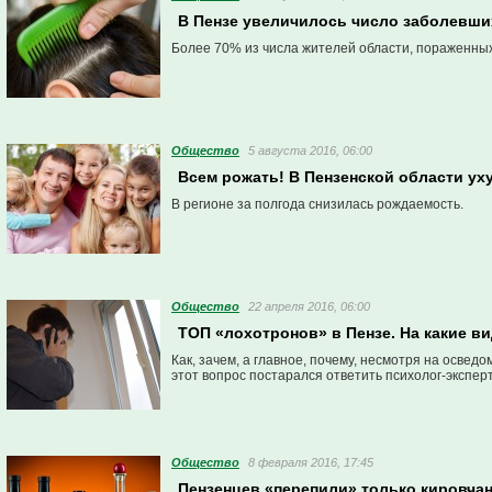
В Пензе увеличилось число заболевши
Более 70% из числа жителей области, пораженных 
Общество
5 августа 2016, 06:00
Всем рожать! В Пензенской области у
В регионе за полгода снизилась рождаемость.
Общество
22 апреля 2016, 06:00
ТОП «лохотронов» в Пензе. На какие в
Как, зачем, а главное, почему, несмотря на осве
этот вопрос постарался ответить психолог-экспер
Общество
8 февраля 2016, 17:45
Пензенцев «перепили» только кировча