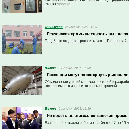
Российский станкостроительный завод традиционн
станкостроения.
Общество
24 апреля 2026, 16:00
Пензенская промышленность вышла за 
Подобные акции, как рассчитывают в Пензенской о
Бизнес
24 апреля 2026, 15:00
Пензенцы могут перевернуть рынок: д
Объединение усилий станкостроителей и разработ
независимости и развитию новых отраслей.
Бизнес
24 апреля 2026, 13:30
Не просто выставка: пензенские промы
Важное для отрасли событие пройдет с 12 по 15 м