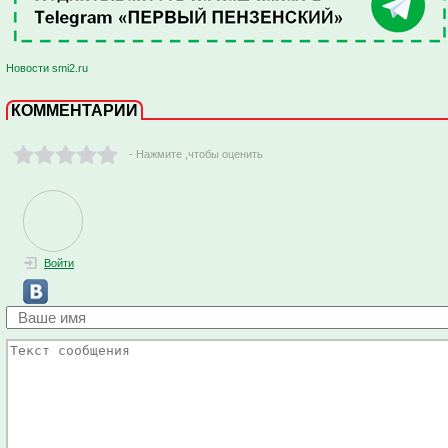
Новости smi2.ru
КОММЕНТАРИИ
- Нажмите ,чтобы оценить
Войти