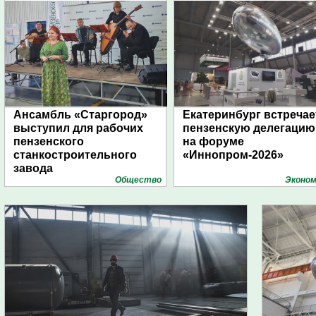
Ансамбль «Старгород»
Екатеринбург встречае
выступил для рабочих
пензенскую делегацию
пензенского
на форуме
станкостроительного
«Иннопром-2026»
завода
Общество
Эконом