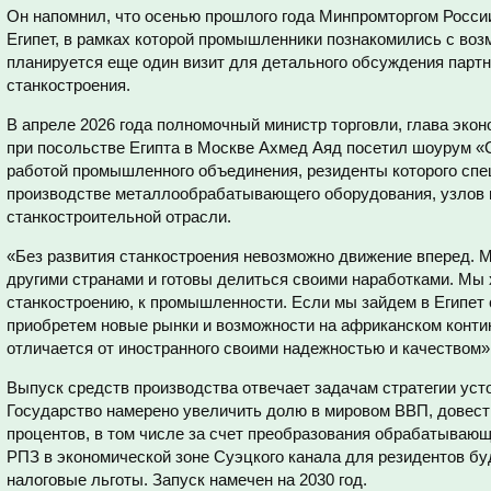
Он напомнил, что осенью прошлого года Минпромторгом Росси
Египет, в рамках которой промышленники познакомились с воз
планируется еще один визит для детального обсуждения партн
станкостроения.
В апреле 2026 года полномочный министр торговли, глава эко
при посольстве Египта в Москве Ахмед Аяд посетил шоурум 
работой промышленного объединения, резиденты которого спе
производстве металлообрабатывающего оборудования, узлов 
станкостроительной отрасли.
«Без развития станкостроения невозможно движение вперед. 
другими странами и готовы делиться своими наработками. Мы 
станкостроению, к промышленности. Если мы зайдем в Египет 
приобретем новые рынки и возможности на африканском конти
отличается от иностранного своими надежностью и качеством»,
Выпуск средств производства отвечает задачам стратегии устой
Государство намерено увеличить долю в мировом ВВП, довест
процентов, в том числе за счет преобразования обрабатыва
РПЗ в экономической зоне Суэцкого канала для резидентов б
налоговые льготы. Запуск намечен на 2030 год.