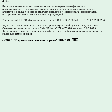
дней.
Редакция не несет ответственность за достоверность информации,
опубликованной в рекламных объявлениях и сообщениях информационных
агентств. Редакция не предоставляет справочной информации. Перепечатка
материалов только по согласованию с редакцией.
Учредитель ООО "Информационное Бюро". ИНН 7325128341, ОГРН 1147325002549
Адрес редакции:
198332
г. Санкт-Петербург,
Брестский бульвар, 8А, офис 305
Свидетельство о регистрации СМИ ЭЛ № ФС 77 – 75998 выдано 13.06.2019г.
Федеральной службой по надзору в сфере связи, информационных технологий и
массовых коммуникаций
© 2026.
"Первый пензенский портал" 1PNZ.RU
18+