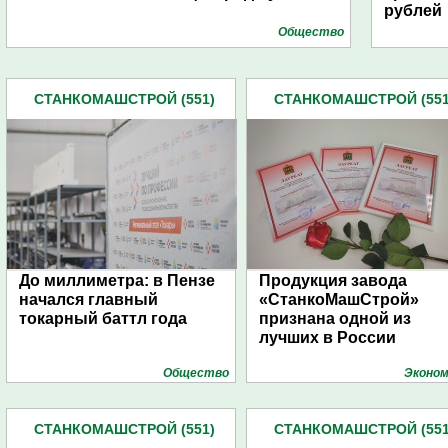
рублей
Общество
СТАНКОМАШСТРОЙ (551)
СТАНКОМАШСТРОЙ (551
До миллиметра: в Пензе
Продукция завода
начался главный
«СтанкоМашСтрой»
токарный баттл года
признана одной из
лучших в России
Общество
Эконом
СТАНКОМАШСТРОЙ (551)
СТАНКОМАШСТРОЙ (551