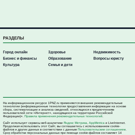
РАЗДЕЛЫ
Город онлайн
Здоровье
Недвижимость
Бизнес и финансы
Образование
Вопросы юристу
Культура
Семья и дети
На информационном ресурсе 1PNZ.ru применяются внешние рекомендательные
технологии (информационные технологии предоставления информации на основе
сбора, систематизации и анализа сведений, относящихся к предпочтениям
пользователей сети «Интернет», находящихся на территории Российской
Федерации)».
Правила применения рекомендательных технологий
.
Сайт использует сервисы веб-аналитики
Яндекс Метрика
,
AppMetrica
и LiveInternet.
Продолжая использовать этот Сайт, вы соглашаетесь с использованием cookie-
файлов и других данных в соответствии с данным
Пользовательским соглашением
.
Срок обработки персональных данных при помощи cookie-файлов составляет 14