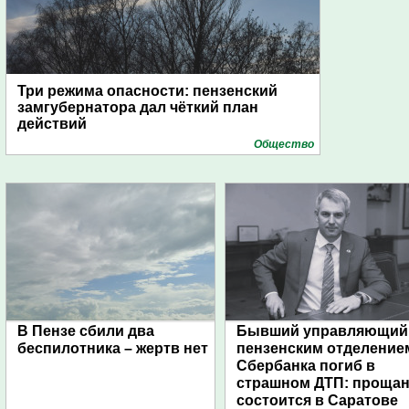
Три режима опасности: пензенский
замгубернатора дал чёткий план
действий
Общество
В Пензе сбили два
Бывший управляющий
беспилотника – жертв нет
пензенским отделение
Сбербанка погиб в
страшном ДТП: проща
состоится в Саратове