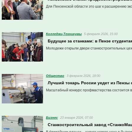
Для Пензенской области это шаг к расширению эк
Колледжи,Техникумы
5 февраля 2026, 15:00
Будущее за станками: в Пензе студен
Молодежи открыли двери станкостроительных цех
Общество
3 февраля 2026, 18:00
Лучший токарь России уедет из Пензы
Масштабный конкурс профмастерства состоится в П
Бизнес
23 января 2026, 07:00
Станкостроительный завод «СтанкоМа