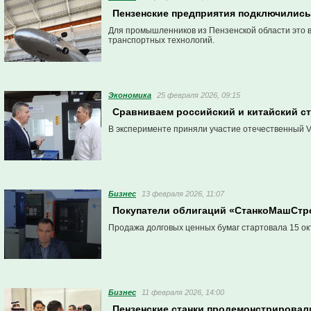
Пензенские предприятия подключились
Для промышленников из Пензенской области это 
транспортных технологий.
Экономика
25 февраля 2026, 09:15
Сравниваем российский и китайский ст
В эксперименте приняли участие отечественный 
Бизнес
13 февраля 2026, 11:07
Покупатели облигаций «СтанкоМашСтро
Продажа долговых ценных бумаг стартовала 15 ок
Бизнес
11 февраля 2026, 14:00
Пензенские станки продемонстрирова