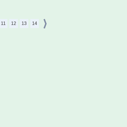
11
12
13
14