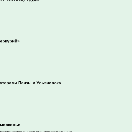
Меркурий»
стерами Пензы и Ульяновска
дмосковье