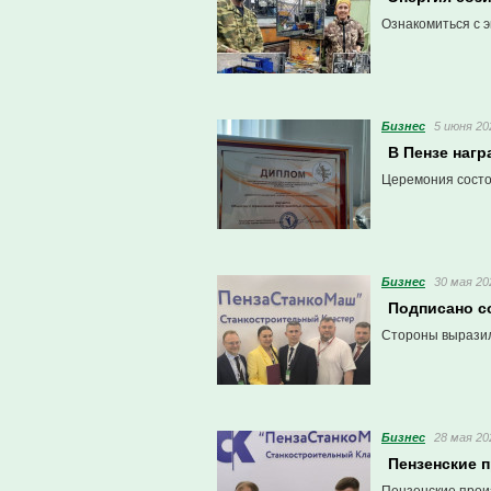
Ознакомиться с э
Бизнес
5 июня 20
В Пензе наг
Церемония состо
Бизнес
30 мая 20
Подписано с
Стороны выразил
Бизнес
28 мая 20
Пензенские 