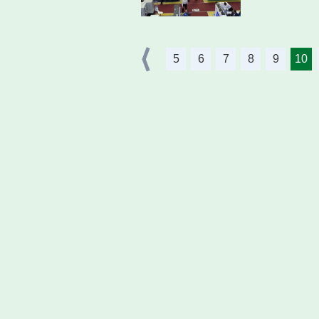
5
6
7
8
9
10