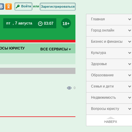
или
Войти
Зарегистрироваться
Главная
пт
, 7 августа
18+
03
:
07
Город онлайн
Бизнес и финансы
ОСЫ ЮРИСТУ
ВСЕ СЕРВИСЫ
Культура
Здоровье
Образование
Семья и дети
0
Недвижимость
Вопросы юристу
НАВЕРХ