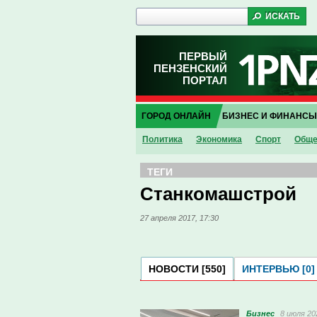
ПЕРВЫЙ
ПЕНЗЕНСКИЙ
ПОРТАЛ
ГОРОД ОНЛАЙН
БИЗНЕС И ФИНАНСЫ
Политика
Экономика
Спорт
Обще
ТЕГИ
Станкомашстрой
27 апреля 2017, 17:30
НОВОСТИ [550]
ИНТЕРВЬЮ [0]
Бизнес
8 июля 20