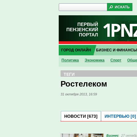
ПЕРВЫЙ
ПЕНЗЕНСКИЙ
ПОРТАЛ
ГОРОД ОНЛАЙН
БИЗНЕС И ФИНАНСЫ
Политика
Экономика
Спорт
Обще
ТЕГИ
Ростелеком
31 октября 2013, 16:59
НОВОСТИ [673]
ИНТЕРВЬЮ [0]
Бизнес
27 октябр