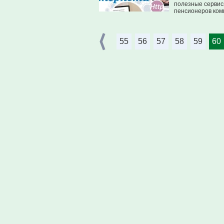
полезные сервис
пенсионеров комп
55
56
57
58
59
60