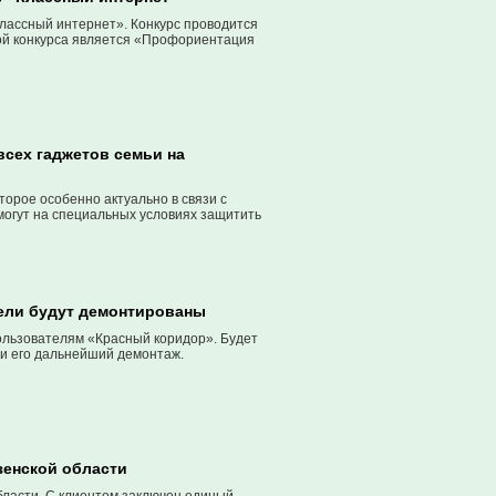
лассный интернет». Конкурс проводится
мой конкурса является «Профориентация
всех гаджетов семьи на
орое особенно актуально в связи с
могут на специальных условиях защитить
ели будут демонтированы
ользователям «Красный коридор». Будет
 и его дальнейший демонтаж.
зенской области