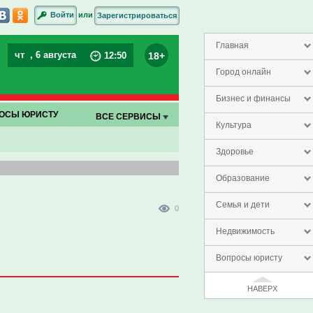
или
Войти
Зарегистрироваться
Главная
чт
, 6 августа
18+
12
:
50
Город онлайн
Бизнес и финансы
ОСЫ ЮРИСТУ
ВСЕ СЕРВИСЫ
Культура
Здоровье
Образование
Семья и дети
0
Недвижимость
Вопросы юристу
НАВЕРХ