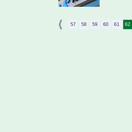
57
58
59
60
61
62