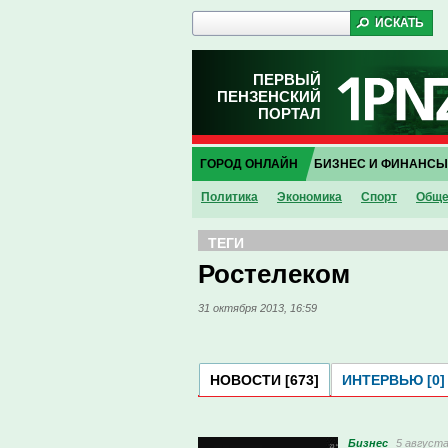
ПЕРВЫЙ
ПЕНЗЕНСКИЙ
ПОРТАЛ
ГОРОД ОНЛАЙН
БИЗНЕС И ФИНАНСЫ
Политика
Экономика
Спорт
Обще
ТЕГИ
Ростелеком
31 октября 2013, 16:59
НОВОСТИ [673]
ИНТЕРВЬЮ [0]
Бизнес
5 августа