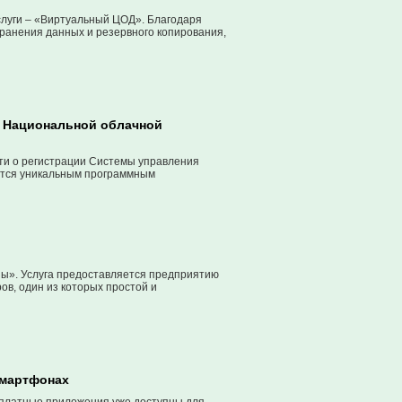
слуги – «Виртуальный ЦОД». Благодаря
хранения данных и резервного копирования,
я Национальной облачной
ти о регистрации Системы управления
ется уникальным программным
зы». Услуга предоставляется предприятию
ов, один из которых простой и
смартфонах