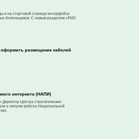
ды и на стартовой станице интерфейса
ных болельщиков. С новым разделом «РИО
 оформить размещение кабелей
ного интернета (НАПИ)
 Директор Центра стратегических
али о запуске работы Национальной
чах.