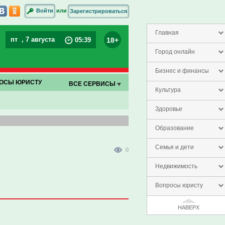
или
Войти
Зарегистрироваться
Главная
пт
, 7 августа
18+
05
:
39
Город онлайн
Бизнес и финансы
ОСЫ ЮРИСТУ
ВСЕ СЕРВИСЫ
Культура
Здоровье
Образование
Семья и дети
0
Недвижимость
Вопросы юристу
НАВЕРХ