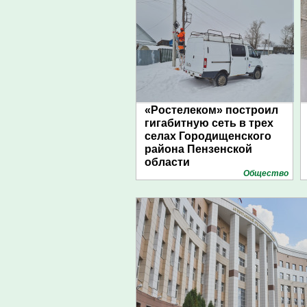
«Ростелеком» построил
гигабитную сеть в трех
селах Городищенского
района Пензенской
области
Общество