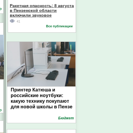
Ракетная опасность: 8 августа
о
в Пензенской области
включили звуковое
оповещение
41
Все публикации
Принтер Катюша и
российские ноутбуки:
какую технику покупают
для новой школы в Пензе
о
Бюджет