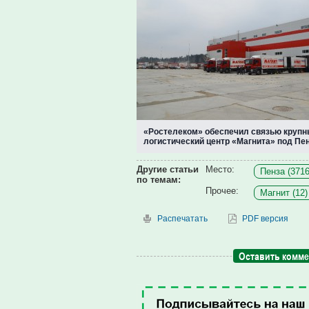
«Ростелеком» обеспечил связью круп
логистический центр «Магнита» под Пе
Другие статьи
Место:
Пенза (3716
по темам:
Прочее:
Магнит (12)
Распечатать
PDF версия
Оставить комм