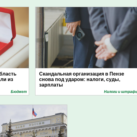
область
Скандальная организация в Пензе
ли из
снова под ударом: налоги, суды,
зарплаты
Бюджет
Налоги и штраф