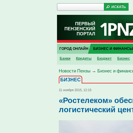
ПЕРВЫЙ
ПЕНЗЕНСКИЙ
ПОРТАЛ
ГОРОД ОНЛАЙН
БИЗНЕС И ФИНАНСЫ
Банки
Кредиты
Бюджет
Бизнес
Новости Пензы
→
Бизнес и финанс
БИЗНЕС
11 ноября 2015, 12:15
«Ростелеком» обе
логистический цен