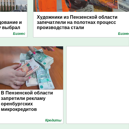
Художники из Пензенской области
дование и
запечатлели на полотнах процесс
у выбрал
производства стали
Бизнес
Бизне
В Пензенской области
запретили рекламу
оренбургских
микрокредитов
Кредиты