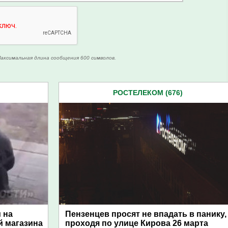
аксимальная длина сообщения 600 символов.
РОСТЕЛЕКОМ (676)
 на
Пензенцев просят не впадать в панику,
й магазина
проходя по улице Кирова 26 марта