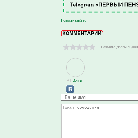
Новости smi2.ru
КОММЕНТАРИИ
- Нажмите ,чтобы оцени
Войти