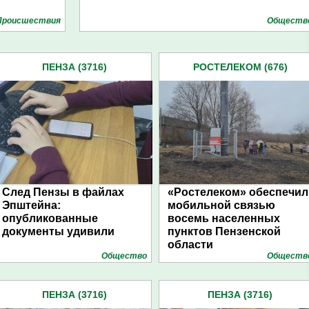
Проиcшествия
Обществ
ПЕНЗА (3716)
РОСТЕЛЕКОМ (676)
След Пензы в файлах
«Ростелеком» обеспечил
Эпштейна:
мобильной связью
опубликованные
восемь населенных
документы удивили
пунктов Пензенской
области
Общество
Обществ
ПЕНЗА (3716)
ПЕНЗА (3716)