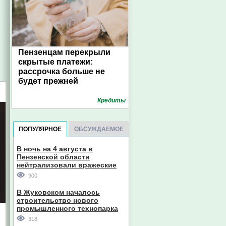
Пензенцам перекрыли
скрытые платежи:
рассрочка больше не
будет прежней
Кредиты
ПОПУЛЯРНОЕ
ОБСУЖДАЕМОЕ
В ночь на 4 августа в
Пензенской области
нейтрализовали вражеские
дроны
900
В Жуковском началось
строительство нового
промышленного технопарка
318