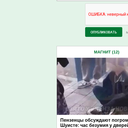
М
МАГНИТ (12)
Пензенцы обсуждают погром
Шуисте: час безумия у двере