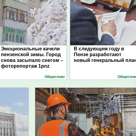
Эмоциональные качели
В следующем году в
пензенской зимы. Город
Пензе разработают
снова засыпало снегом –
новый генеральный пла
фоторепортаж 1pnz
Общество
Обществ