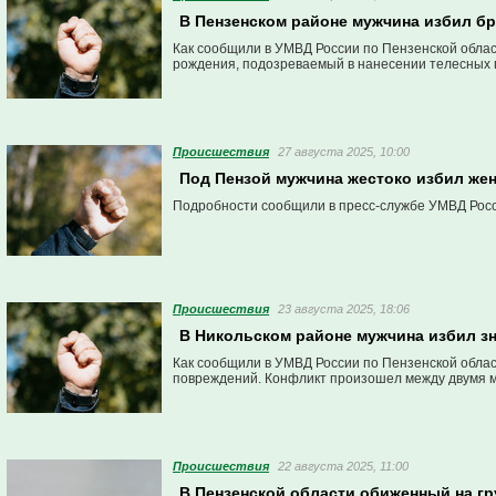
В Пензенском районе мужчина избил бра
Как сообщили в УМВД России по Пензенской облас
рождения, подозреваемый в нанесении телесных 
Проиcшествия
27 августа 2025, 10:00
Под Пензой мужчина жестоко избил жен
Подробности сообщили в пресс-службе УМВД Росс
Проиcшествия
23 августа 2025, 18:06
В Никольском районе мужчина избил з
Как сообщили в УМВД России по Пензенской облас
повреждений. Конфликт произошел между двумя м
Проиcшествия
22 августа 2025, 11:00
В Пензенской области обиженный на г