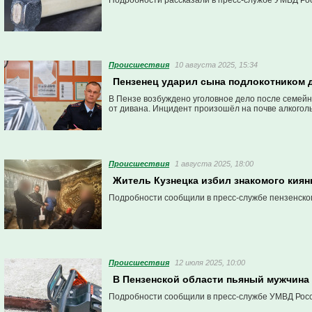
Подробности рассказали в пресс-службе УМВД Рос
Проиcшествия
10 августа 2025, 15:34
Пензенец ударил сына подлокотником 
В Пензе возбуждено уголовное дело после семейно
от дивана. Инцидент произошёл на почве алкогол
Проиcшествия
1 августа 2025, 18:00
Житель Кузнецка избил знакомого киян
Подробности сообщили в пресс-службе пензенско
Проиcшествия
12 июля 2025, 10:00
В Пензенской области пьяный мужчина
Подробности сообщили в пресс-службе УМВД Росс