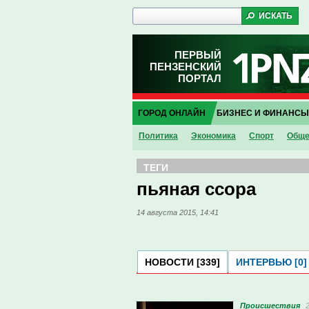
ПЕРВЫЙ
ПЕНЗЕНСКИЙ
ПОРТАЛ
ГОРОД ОНЛАЙН
БИЗНЕС И ФИНАНСЫ
Политика
Экономика
Спорт
Обще
ТЕГИ
пьяная ссора
14 августа 2015, 14:41
НОВОСТИ [339]
ИНТЕРВЬЮ [0]
Проиcшествия