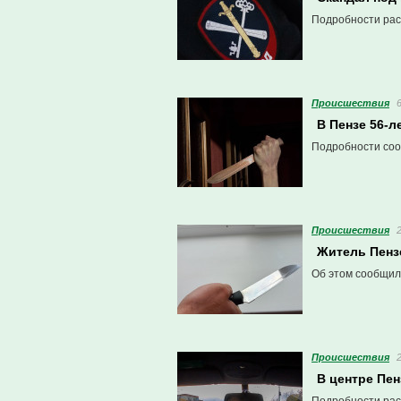
Подробности рас
Проиcшествия
В Пензе 56-л
Подробности соо
Проиcшествия
Житель Пенз
Об этом сообщил
Проиcшествия
В центре Пен