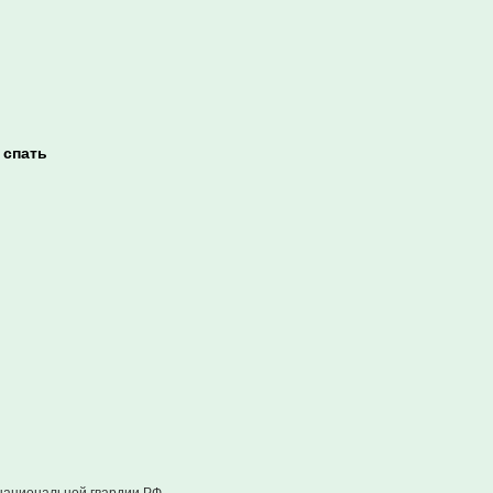
 спать