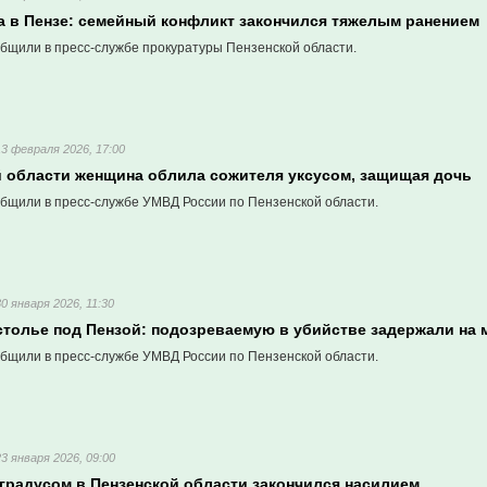
а в Пензе: семейный конфликт закончился тяжелым ранением
бщили в пресс-службе прокуратуры Пензенской области.
13 февраля 2026, 17:00
й области женщина облила сожителя уксусом, защищая дочь
бщили в пресс-службе УМВД России по Пензенской области.
30 января 2026, 11:30
столье под Пензой: подозреваемую в убийстве задержали на 
бщили в пресс-службе УМВД России по Пензенской области.
23 января 2026, 09:00
 градусом в Пензенской области закончился насилием