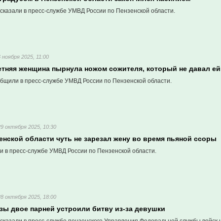
сказали в пресс-службе УМВД России по Пензенской области.
6 ноября 2025, 11:00
етняя женщина пырнула ножом сожителя, который не давал ей
бщили в пресс-службе УМВД России по Пензенской области.
29 октября 2025, 10:30
енской области чуть не зарезал жену во время пьяной ссоры
и в пресс-службе УМВД России по Пензенской области.
28 октября 2025, 18:00
зы двое парней устроили битву из-за девушки