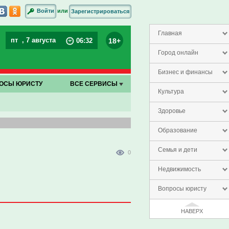
или
Войти
Зарегистрироваться
Главная
пт
, 7 августа
18+
06
:
32
Город онлайн
Бизнес и финансы
ОСЫ ЮРИСТУ
ВСЕ СЕРВИСЫ
Культура
Здоровье
Образование
Семья и дети
0
Недвижимость
Вопросы юристу
НАВЕРХ