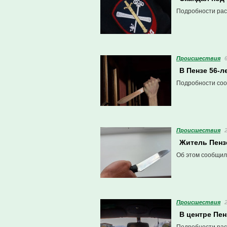
Подробности рас
Проиcшествия
В Пензе 56-л
Подробности соо
Проиcшествия
Житель Пенз
Об этом сообщил
Проиcшествия
В центре Пен