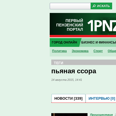
ПЕРВЫЙ
ПЕНЗЕНСКИЙ
ПОРТАЛ
ГОРОД ОНЛАЙН
БИЗНЕС И ФИНАНСЫ
Политика
Экономика
Спорт
Обще
ТЕГИ
пьяная ссора
14 августа 2015, 14:41
НОВОСТИ [339]
ИНТЕРВЬЮ [0]
Проиcшествия