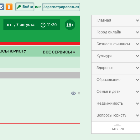
или
Войти
Зарегистрироваться
Главная
пт
, 7 августа
18+
11
:
20
Город онлайн
Бизнес и финансы
ОСЫ ЮРИСТУ
ВСЕ СЕРВИСЫ
Культура
Здоровье
Образование
Семья и дети
0
Недвижимость
Вопросы юристу
НАВЕРХ