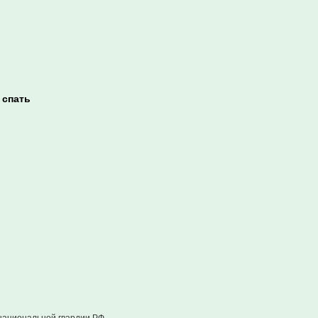
 спать