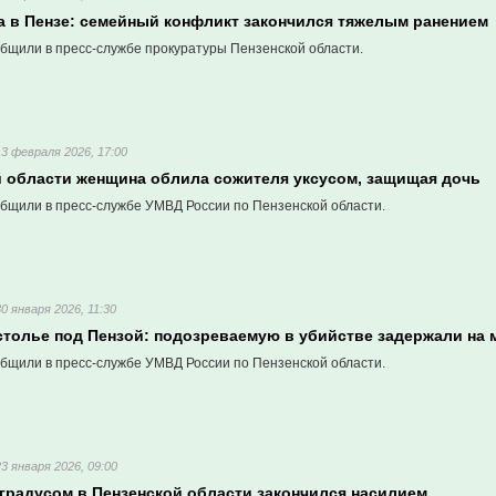
а в Пензе: семейный конфликт закончился тяжелым ранением
бщили в пресс-службе прокуратуры Пензенской области.
13 февраля 2026, 17:00
й области женщина облила сожителя уксусом, защищая дочь
бщили в пресс-службе УМВД России по Пензенской области.
30 января 2026, 11:30
столье под Пензой: подозреваемую в убийстве задержали на 
бщили в пресс-службе УМВД России по Пензенской области.
23 января 2026, 09:00
 градусом в Пензенской области закончился насилием