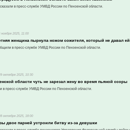
сказали в пресс-службе УМВД России по Пензенской области.
6 ноября 2025, 11:00
етняя женщина пырнула ножом сожителя, который не давал ей
бщили в пресс-службе УМВД России по Пензенской области.
29 октября 2025, 10:30
енской области чуть не зарезал жену во время пьяной ссоры
и в пресс-службе УМВД России по Пензенской области.
28 октября 2025, 18:00
зы двое парней устроили битву из-за девушки