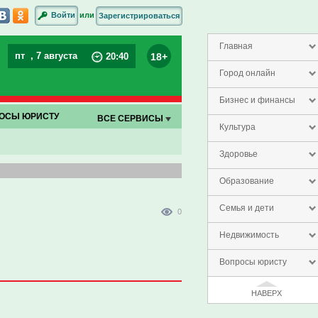
или
Войти
Зарегистрироваться
Главная
пт
, 7 августа
18+
20
:
40
Город онлайн
Бизнес и финансы
ОСЫ ЮРИСТУ
ВСЕ СЕРВИСЫ
Культура
Здоровье
Образование
Семья и дети
0
Недвижимость
Вопросы юристу
НАВЕРХ