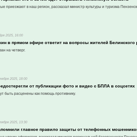
рые приезжают в наш регион, рассказал министр культуры и туризма Пензенск
бря 2025, 16:00
кин в прямом эфире ответит на вопросы жителей Белинского
ан на четверг.
тября 2025, 18:00
редостерегли от публикации фото и видео с БПЛА в соцсетях
ут быть расценены как помощь противнику.
тября 2025, 13:30
апомнили главное правило защиты от телефонных мошеннико