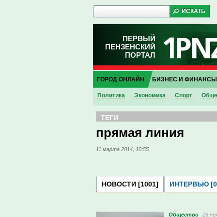
ПЕРВЫЙ
ПЕНЗЕНСКИЙ
ПОРТАЛ
ГОРОД ОНЛАЙН
БИЗНЕС И ФИНАНСЫ
Политика
Экономика
Спорт
Обще
ТЕГИ
прямая линия
11 марта 2014, 10:55
НОВОСТИ [1001]
ИНТЕРВЬЮ [0
Общество
26 но