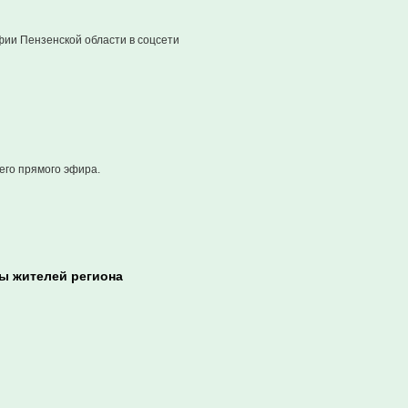
ии Пензенской области в соцсети
его прямого эфира.
ы жителей региона