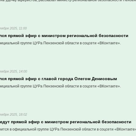
 на удочку аферистов, рассказал министр региональной безопасности Пензен
тября 2025, 11:00
ался прямой эфир с министром региональной безопасности
фициальной группе ЦУРа Пензенской области в соцсети «ВКонтакте».
тября 2025, 14:00
ался прямой эфир с главой города Олегом Денисовым
фициальной группе ЦУРа Пензенской области в соцсети «ВКонтакте».
тября 2025, 18:02
ведут прямой эфир с министром региональной безопасности
оится в официальной группе ЦУРа Пензенской области в соцсети «ВКонтакте»