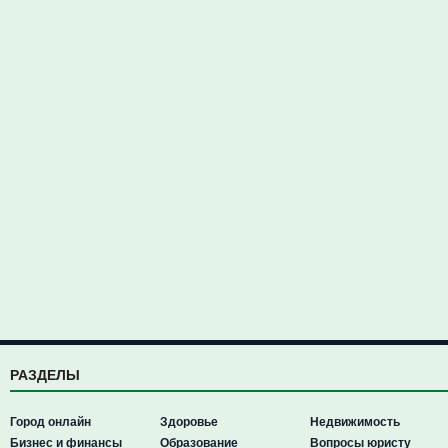
РАЗДЕЛЫ
Город онлайн
Здоровье
Недвижимость
Бизнес и финансы
Образование
Вопросы юристу