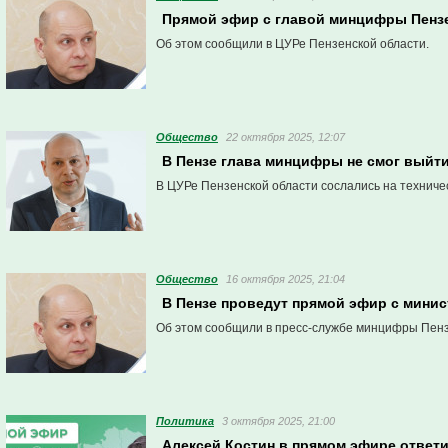
Прямой эфир с главой минцифры Пензе
Об этом сообщили в ЦУРе Пензенской области.
Общество
22 октября 2025, 12:07
В Пензе глава минцифры не смог выйт
В ЦУРе Пензенской области сослались на техниче
Общество
16 октября 2025, 21:04
В Пензе проведут прямой эфир с минис
Об этом сообщили в пресс-службе минцифры Пенз
Политика
3 октября 2025, 21:00
Алексей Костин в прямом эфире ответи