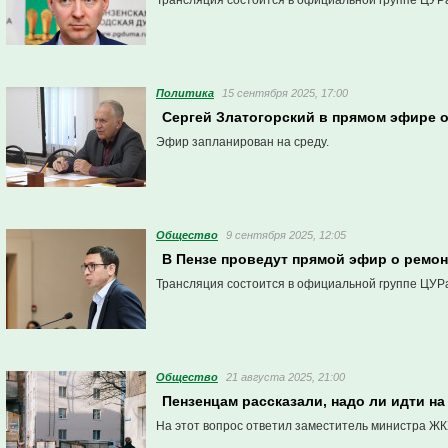
Трансляция состоится в официальной группе ЦУРа
Политика
15 сентября 2025, 17:00
Сергей Златогорский в прямом эфире о
Эфир запланирован на среду.
Общество
9 сентября 2025, 12:05
В Пензе проведут прямой эфир о ремон
Трансляция состоится в официальной группе ЦУРа
Общество
21 августа 2025, 21:00
Пензенцам рассказали, надо ли идти н
На этот вопрос ответил заместитель министра ЖК