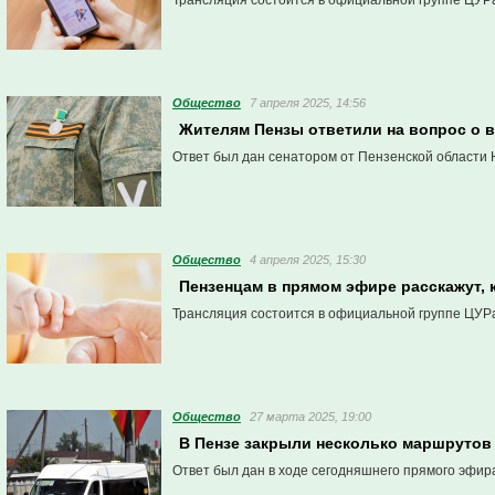
Трансляция состоится в официальной группе ЦУРа
Общество
7 апреля 2025, 14:56
Жителям Пензы ответили на вопрос о
Ответ был дан сенатором от Пензенской области 
Общество
4 апреля 2025, 15:30
Пензенцам в прямом эфире расскажут, 
Трансляция состоится в официальной группе ЦУРа
Общество
27 марта 2025, 19:00
В Пензе закрыли несколько маршрутов 
Ответ был дан в ходе сегодняшнего прямого эфир