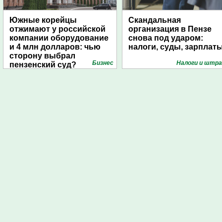
Южные корейцы
Скандальная
отжимают у российской
организация в Пензе
компании оборудование
снова под ударом:
и 4 млн долларов: чью
налоги, суды, зарплат
сторону выбрал
Бизнес
Налоги и штр
пензенский суд?