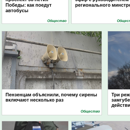
Победы: как поедут
регионального минстр
автобусы
Общество
Общес
Пензенцам объяснили, почему сирены
Три реж
включают несколько раз
замгубе
действ
Общество