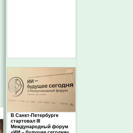
В Санкт-Петербурге
стартовал III
Международный форум
«ИИ – будущее сегодня»