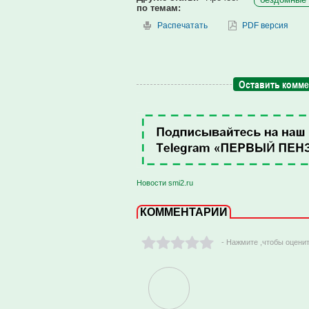
по темам:
Распечатать
PDF версия
Оставить комм
Новости smi2.ru
КОММЕНТАРИИ
- Нажмите ,чтобы оцени