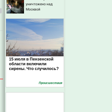
уничтожено над
Москвой
15 июля в Пензенской
области включили
сирены. Что случилось?
Проиcшествия