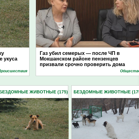
ку
Газ убил семерых — после ЧП в
е укуса
Мокшанском районе пензенцев
призвали срочно проверить дома
Проиcшествия
Обществ
БЕЗДОМНЫЕ ЖИВОТНЫЕ (175)
БЕЗДОМНЫЕ ЖИВОТНЫЕ (17