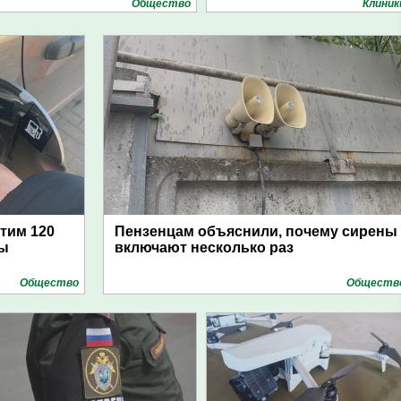
Общество
Клиник
атим 120
Пензенцам объяснили, почему сирены
цы
включают несколько раз
Общество
Обществ