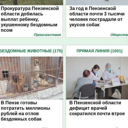
Прокуратура Пензенской
За год в Пензенской
области добилась
области почти 3 тысячи
выплат ребенку,
человек пострадали от
укушенному бездомным
укусов собак
псом
Проиcшествия
Обществ
БЕЗДОМНЫЕ ЖИВОТНЫЕ (175)
ПРЯМАЯ ЛИНИЯ (1001)
В Пензе готовы
В Пензенской области
потратить миллионы
дефицит врачей
рублей на отлов
сократился почти втрое
бездомных собак