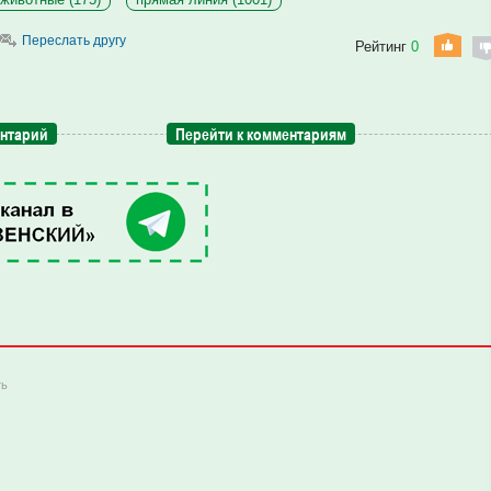
Переслать другу
Рейтинг
0
ентарий
Перейти к комментариям
ть