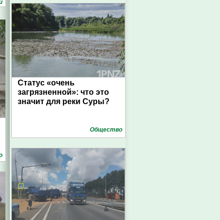
и
Статус «очень
загрязненной»: что это
значит для реки Суры?
Общество
о