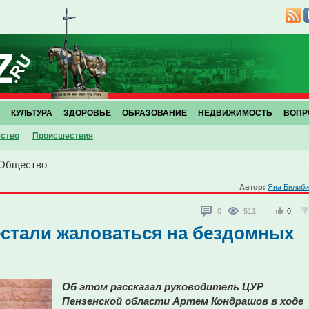
КУЛЬТУРА
ЗДОРОВЬЕ
ОБРАЗОВАНИЕ
НЕДВИЖИМОСТЬ
ВОПР
ство
Проиcшествия
Общество
Автор:
Яна Билиби
0
511
0
естали жаловаться на бездомных
Об этом рассказал руководитель ЦУР
Пензенской области Артем Кондрашов в ходе