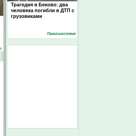
Трагедия в Беково: два
человека погибли в ДТП с
грузовиками
Проиcшествия
о