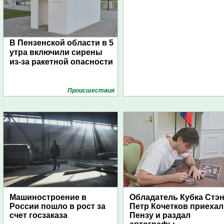
В Пензенской области в 5
утра включили сирены
из-за ракетной опасности
Проиcшествия
Машиностроение в
Обладатель Кубка Стэ
России пошло в рост за
Петр Кочетков приехал
счет госзаказа
Пензу и раздал