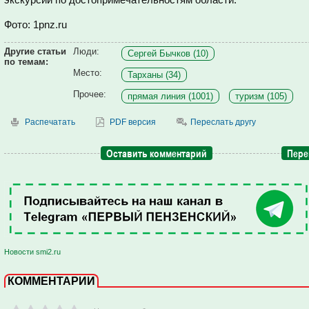
Фото: 1pnz.ru
Другие статьи
Люди:
Сергей Бычков (10)
по темам:
Место:
Тарханы (34)
Прочее:
прямая линия (1001)
туризм (105)
Распечатать
PDF версия
Переслать другу
Оставить комментарий
Пере
Новости smi2.ru
КОММЕНТАРИИ