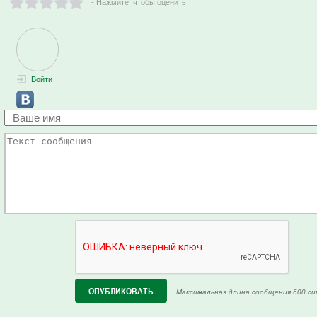
- Нажмите ,чтобы оценить
Войти
Максимальная длина сообщения 600 си