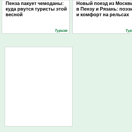
Пенза пакует чемоданы:
Новый поезд из Москв
куда рвутся туристы этой
в Пензу и Рязань: поэз
весной
и комфорт на рельсах
Туризм
Тур