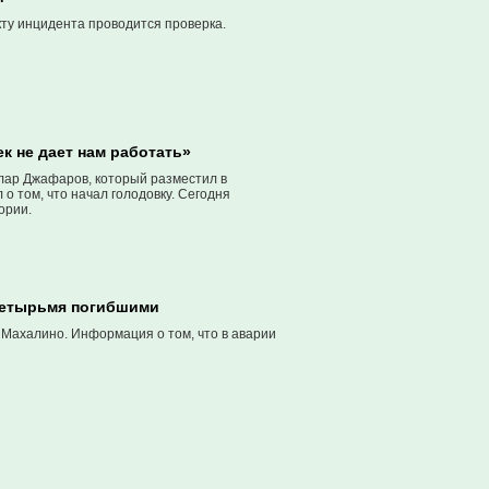
ту инцидента проводится проверка.
к не дает нам работать»
лар Джафаров, который разместил в
о том, что начал голодовку. Сегодня
ории.
 четырьмя погибшими
 Махалино. Информация о том, что в аварии