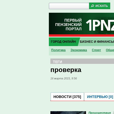
ПЕРВЫЙ
ПЕНЗЕНСКИЙ
ПОРТАЛ
ГОРОД ОНЛАЙН
БИЗНЕС И ФИНАНСЫ
Политика
Экономика
Спорт
Обще
ТЕГИ
проверка
16 марта 2015, 9:56
НОВОСТИ [375]
ИНТЕРВЬЮ [0]
Проиcшествия