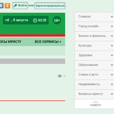
или
Войти
Зарегистрироваться
Главная
сб
, 8 августа
18+
03
:
35
Город онлайн
Бизнес и финансы
ОСЫ ЮРИСТУ
ВСЕ СЕРВИСЫ
Культура
Здоровье
Образование
Семья и дети
0
Недвижимость
Вопросы юристу
НАВЕРХ