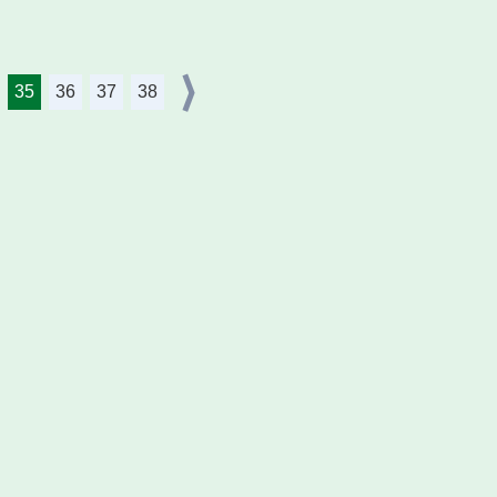
35
36
37
38