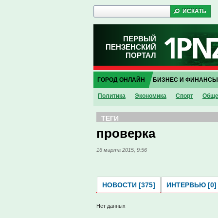
ПЕРВЫЙ
ПЕНЗЕНСКИЙ
ПОРТАЛ
ГОРОД ОНЛАЙН
БИЗНЕС И ФИНАНСЫ
Политика
Экономика
Спорт
Обще
ТЕГИ
проверка
16 марта 2015, 9:56
НОВОСТИ [375]
ИНТЕРВЬЮ [0]
Нет данных