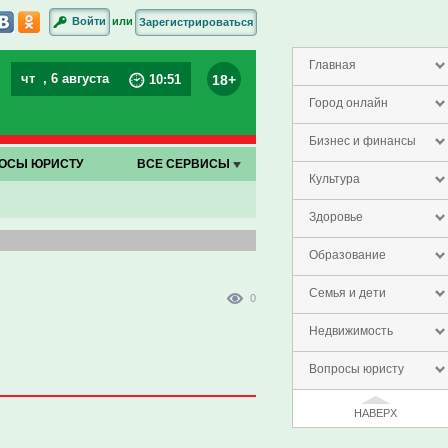
или
Войти
Зарегистрироваться
Главная
чт
, 6 августа
18+
10
:
51
Город онлайн
Бизнес и финансы
ОСЫ ЮРИСТУ
ВСЕ СЕРВИСЫ
Культура
Здоровье
Образование
Семья и дети
0
Недвижимость
Вопросы юристу
НАВЕРХ