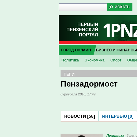
ПЕРВЫЙ
ПЕНЗЕНСКИЙ
ПОРТАЛ
ГОРОД ОНЛАЙН
БИЗНЕС И ФИНАНСЫ
Политика
Экономика
Спорт
Обще
ТЕГИ
Пензадормост
8 февраля 2016, 17:49
НОВОСТИ [58]
ИНТЕРВЬЮ [0]
Политика
5 мая 