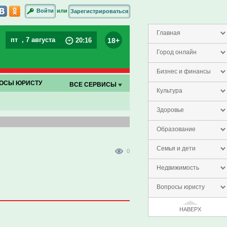
или
Войти
Зарегистрироваться
Главная
пт
, 7 августа
18+
20
:
16
Город онлайн
Бизнес и финансы
ОСЫ ЮРИСТУ
ВСЕ СЕРВИСЫ
Культура
Здоровье
Образование
Семья и дети
0
Недвижимость
Вопросы юристу
НАВЕРХ