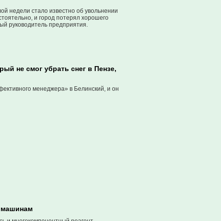
ой недели стало известно об увольнении
тоятельно, и город потерял хорошего
вый руководитель предприятия.
ый не смог убрать снег в Пензе,
фективного менеджера» в Белинский, и он
х машинам