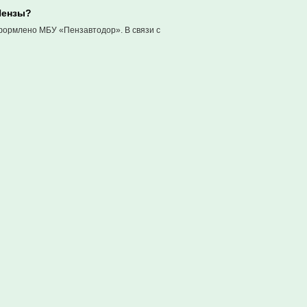
Пензы?
 оформлено МБУ «Пензавтодор». В связи с