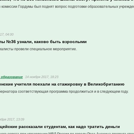
 комиссии Гордумы был поднят вопрос подготовки образовательных учрежден
17, 04:00
лы №36 узнали, каково быть взрослыми
иалисты провели специальное мероприятие.
 образование
14 ноября 2017, 18:23
енские учителя поехали на стажировку в Великобританию
бернатора соответствующая программа продолжиться и в следующем году.
ября 2017, 13:09
цейские рассказали студентам, как надо тратить деньги