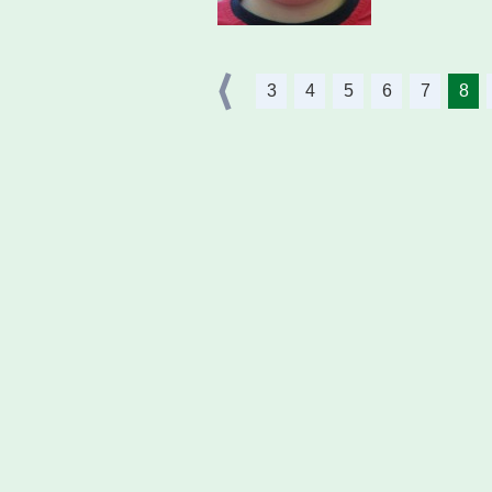
3
4
5
6
7
8