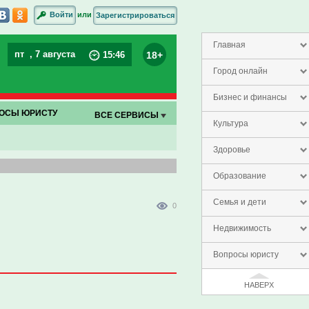
или
Войти
Зарегистрироваться
Главная
пт
, 7 августа
18+
15
:
46
Город онлайн
Бизнес и финансы
ОСЫ ЮРИСТУ
ВСЕ СЕРВИСЫ
Культура
Здоровье
Образование
Семья и дети
0
Недвижимость
Вопросы юристу
НАВЕРХ