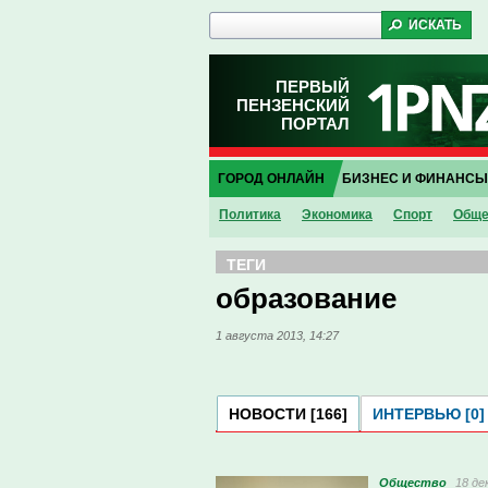
ПЕРВЫЙ
ПЕНЗЕНСКИЙ
ПОРТАЛ
ГОРОД ОНЛАЙН
БИЗНЕС И ФИНАНСЫ
Политика
Экономика
Спорт
Обще
ТЕГИ
образование
1 августа 2013, 14:27
НОВОСТИ [166]
ИНТЕРВЬЮ [0]
Общество
18 де