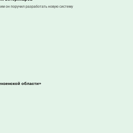
тим он поручил разработать новую систему
ензенской области»