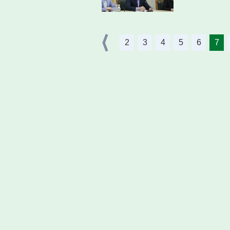
2
3
4
5
6
7