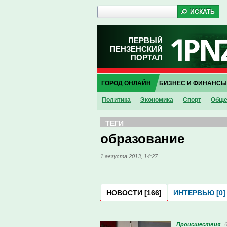
ПЕРВЫЙ
ПЕНЗЕНСКИЙ
ПОРТАЛ
ГОРОД ОНЛАЙН
БИЗНЕС И ФИНАНСЫ
Политика
Экономика
Спорт
Обще
ТЕГИ
образование
1 августа 2013, 14:27
НОВОСТИ [166]
ИНТЕРВЬЮ [0]
Проиcшествия