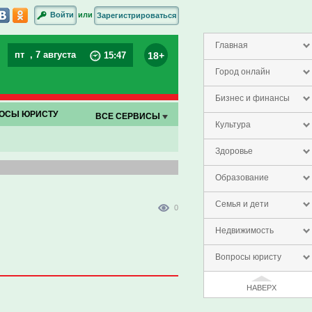
или
Войти
Зарегистрироваться
Главная
пт
, 7 августа
18+
15
:
47
Город онлайн
Бизнес и финансы
ОСЫ ЮРИСТУ
ВСЕ СЕРВИСЫ
Культура
Здоровье
Образование
Семья и дети
0
Недвижимость
Вопросы юристу
НАВЕРХ