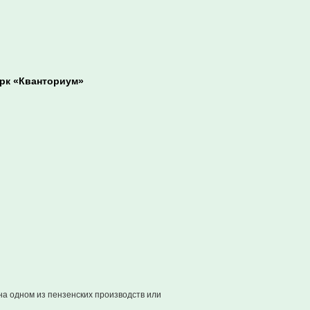
арк «Кванториум»
на одном из пензенских производств или