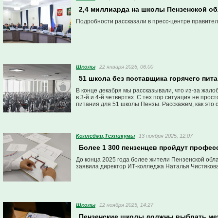
2,4 миллиарда на школы Пензенской об
Подробности рассказали в пресс-центре правител
Школы
22 января 2026, 06:00
51 школа без поставщика горячего пита
В конце декабря мы рассказывали, что из-за жало
в 3-й и 4-й четвертях. С тех пор ситуация не прос
питания для 51 школы Пензы. Расскажем, как это 
Колледжи,Техникумы
13 ноября 2025, 12:07
Более 1 300 пензенцев пройдут профе
До конца 2025 года более жители Пензенской обл
заявила директор ИТ-колледжа Наталья Чистякова
Школы
12 ноября 2025, 14:27
Пензенские школы должны выбрать ме