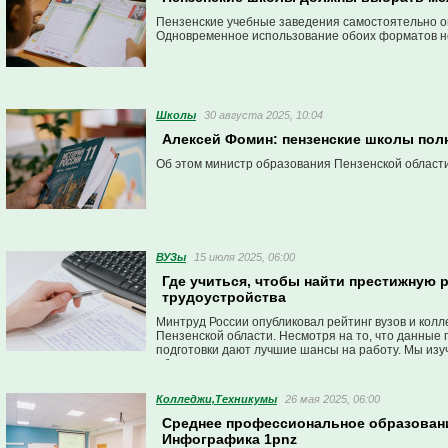
Пензенские учебные заведения самостоятельно оп
Одновременное использование обоих форматов не
Школы
30 августа 2025, 10:04
Алексей Фомин: пензенские школы по
Об этом министр образования Пензенской области
ВУЗы
15 июля 2025, 06:00
Где учиться, чтобы найти престижную р
трудоустройства
Минтруд России опубликовал рейтинг вузов и колл
Пензенской области. Несмотря на то, что данные
подготовки дают лучшие шансы на работу. Мы изуч
образования.
Колледжи,Техникумы
26 мая 2025, 06:00
Среднее профессиональное образование
Инфографика 1pnz