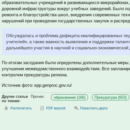
образовательных учреждений в развивающихся микрорайонах,
дорожной инфраструктуры вокруг учебных заведений. Было по
ремонта и благоустройства школ, внедрения современных техн
нарушений при проведении государственных закупок и распре
Обсуждалась и проблема дефицита квалифицированных педа
учителей», а также важность выявления и поддержки талан
дальнейшего участия в научной и социально-экономической 
По итогам заседания были определены дополнительные меры 
улучшения межведомственного взаимодействия. Все запланир
контролем прокуратуры региона.
Источник фото: epp.genproc.gov.ru/
Другие статьи
Прочее:
образование (166)
Прокуратура (653)
по темам:
Распечатать
PDF версия
Переслать другу