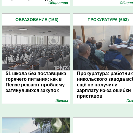
Общество
Общес
ОБРАЗОВАНИЕ (166)
ПРОКУРАТУРА (653)
51 школа без поставщика
Прокуратура: работник
горячего питания: как в
никольского завода вс
Пензе решают проблему
ещё не получили
затянувшихся закупок
зарплату из-за ошибки
приставов
Школы
Биз