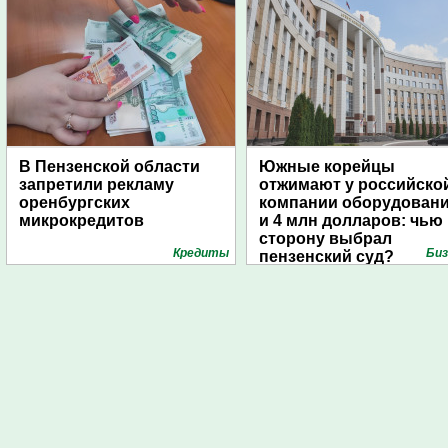
В Пензенской области
Южные корейцы
запретили рекламу
отжимают у российско
оренбургских
компании оборудован
микрокредитов
и 4 млн долларов: чью
сторону выбрал
Кредиты
Биз
пензенский суд?