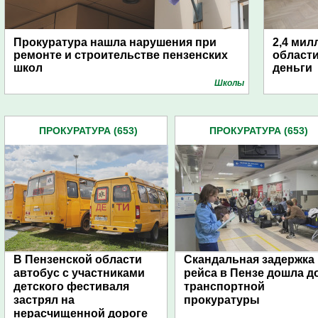
Прокуратура нашла нарушения при
2,4 мил
ремонте и строительстве пензенских
области
школ
деньги
Школы
ПРОКУРАТУРА (653)
ПРОКУРАТУРА (653)
В Пензенской области
Скандальная задержка
автобус с участниками
рейса в Пензе дошла д
детского фестиваля
транспортной
застрял на
прокуратуры
нерасчищенной дороге