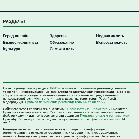
РАЗДЕЛЫ
Город онлайн
Здоровье
Недвижимость
Бизнес и финансы
Образование
Вопросы юристу
Культура
Семья и дети
На информационном ресурсе 1PNZ.ru применяются внешние рекомендательные
технологии (информационные технологии предоставления информации на основе
сбора, систематизации и анализа сведений, относящихся к предпочтениям
пользователей сети «Интернет», находящихся на территории Российской
Федерации)».
Правила применения рекомендательных технологий
.
Сайт использует сервисы веб-аналитики
Яндекс Метрика
,
AppMetrica
и LiveInternet.
Продолжая использовать этот Сайт, вы соглашаетесь с использованием cookie-
файлов и других данных в соответствии с данным
Пользовательским соглашением
.
Срок обработки персональных данных при помощи cookie-файлов составляет 14
дней.
Редакция не несет ответственность за достоверность информации,
опубликованной в рекламных объявлениях и сообщениях информационных
агентств. Редакция не предоставляет справочной информации. Перепечатка