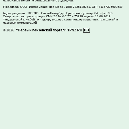
материалов только по согласованию с редакцией.
Учредитель ООО "Информационное Бюро". ИНН 7325128341, ОГРН 1147325002549
Адрес редакции:
198332
г. Санкт-Петербург,
Брестский бульвар, 8А, офис 305
Свидетельство о регистрации СМИ ЭЛ № ФС 77 – 75998 выдано 13.06.2019г.
Федеральной службой по надзору в сфере связи, информационных технологий и
массовых коммуникаций
© 2026.
"Первый пензенский портал" 1PNZ.RU
18+