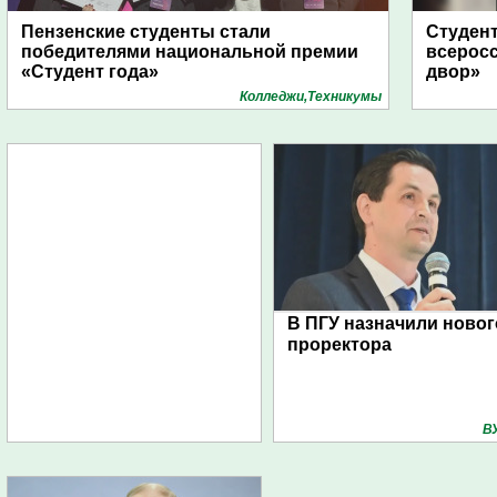
Пензенские студенты стали
Студент
победителями национальной премии
всеросс
«Студент года»
двор»
Колледжи,Техникумы
В ПГУ назначили новог
проректора
В