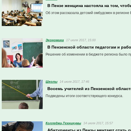
В Пензе женщина настояла на том, что
Об этом рассказала детский омбудсмен в регионе
Экономика
17 июля 2017, 15:00
В Пензенской области педагогам и раб
Решение об изменении в бюджете региона было пр
Школы
14 июля 2017, 17:46
Восемь учителей из Пензенской област
Подведены итоги соответствующего конкурса.
Колледжи,Техникумы
14 июля 2017, 15:57
Абитуриенты из Пензы мечтают стать 