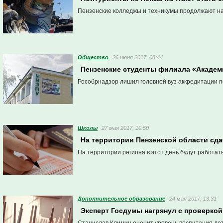
Пензенские колледжы и техникумы продолжают на
Общество
26 июня 2017, 08:44
Пензенские студенты филиала «Академ
Рособрнадзор лишил головной вуз аккредитации 
Школы
27 мая 2017, 10:50
На территории Пензенской области сдач
На территории региона в этот день будут работат
Дополнительное образование
24 мая 2017, 13:31
Эксперт Госдумы нагрянул с проверкой