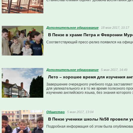
Станислав Климин оценит уровень воспитания де
Дополнительное образование
18 мая 2017, 10:17
В Пензе в храме Петра и Февронии Му
Соответствующий пресс-релиз появился на офици
Дополнительное образование
5 мая 2017, 14:49
Лето – хорошее время для изучения ан
Завершение очередного учебного года заставляет
для увлекательного и в то же время полезного п
изучению английского языка, без знания которого
Общество
5 мая 2017, 13:04
В Пензе ученики школы №58 провели 
Подробная информация об этом была опубликова