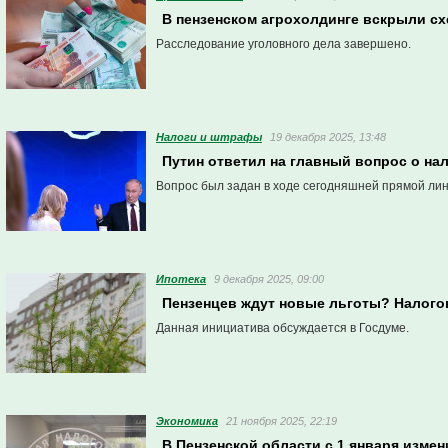
В пензенском агрохолдинге вскрыли схе
Расследование уголовного дела завершено.
Налоги и штрафы
19 декабря 2025, 13:48
Путин ответил на главный вопрос о на
Вопрос был задан в ходе сегодняшней прямой лин
Ипотека
9 декабря 2025, 09:00
Пензенцев ждут новые льготы? Налогов
Данная инициатива обсуждается в Госдуме.
Экономика
21 ноября 2025, 22:19
В Пензенской области с 1 января изме