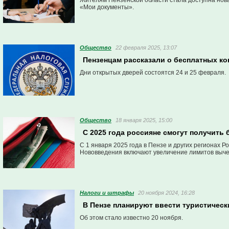
Жителям Пензенской области стала доступна нова
«Мои документы».
Общество
22 февраля 2025, 13:07
Пензенцам рассказали о бесплатных к
Дни открытых дверей состоятся 24 и 25 февраля.
Общество
18 января 2025, 15:00
С 2025 года россияне смогут получить
С 1 января 2025 года в Пензе и других регионах 
Нововведения включают увеличение лимитов выче
Налоги и штрафы
20 ноября 2024, 16:28
В Пензе планируют ввести туристическ
Об этом стало известно 20 ноября.