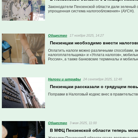
Законодатели Пензенской области дали зеленый с
упрощенная система налогообложения» (АУСН).
Общество
17 ноября 2025, 14:27
Пензенцам необходимо внести налогов
Оплатить налоги можно различными способами, вк
налогоплательщика» и «Уплата налогов», мобильн
России», а также банковские терминалы и мобил
Налоги и штрафы
24 сентября 2025, 12:48
Пензенцам рассказали о грядущем по
Поправки в Налоговый кодекс внес в правительст
Общество
3 мая 2025, 11:00
В МФЦ Пензенской области теперь можн