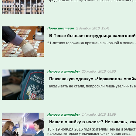
Предлагаем вашему вниманию обзор практики Арб
Проиcшествия
2 декабря 2016, 13:41
В Пензе бывшая сотрудница налоговой
51-летняя горожанка признана виновной в мошенн
Налоги и штрафы
25 ноября 2016, 06:00
Пензенскую «дочку» «Черкизово» «пойм
Наказывать не стали, попросили лишь увеличить н
Налоги и штрафы
14 ноября 2016, 15:09
Нашел ошибку в налоге? Не знаешь, ка
18 и 19 ноября 2016 года жителям Пензы и облас
налогам, которые уплачивают физические лица.